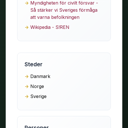
Myndigheten för civilt försvar -
Så stärker vi Sveriges förmåga
att varna befolkningen
Wikipedia - S!REN
Steder
Danmark
Norge
Sverige
Personer