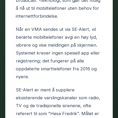
broadcast"-teknologi, som gjør det mulig
å nå ut til mobiltelefoner uten behov for
internettforbindelse.
Når en VMA sendes ut via SE-Alert, vil
berørte mobiltelefoner avgi en høy lyd,
vibrere og vise meldingen på skjermen.
Systemet krever ingen spesiell app eller
registrering; det fungerer på alle
oppdaterte smarttelefoner fra 2016 og
nyere.
SE-Alert er ment å supplere
eksisterende varslingskanaler som radio,
TV og de tradisjonelle sirenene, ofte
referert til som "Hesa Fredrik". Målet er