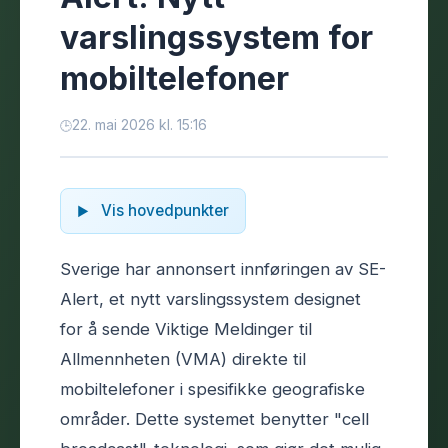
varslingssystem for
mobiltelefoner
22. mai 2026 kl. 15:16
Vis hovedpunkter
Sverige har annonsert innføringen av SE-
Alert, et nytt varslingssystem designet
for å sende Viktige Meldinger til
Allmennheten (VMA) direkte til
mobiltelefoner i spesifikke geografiske
områder. Dette systemet benytter "cell