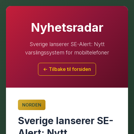
Nyhetsradar
Sverige lanserer SE-Alert: Nytt
varslingssystem for mobiltelefoner
← Tilbake til forsiden
NORDEN
Sverige lanserer SE-
Alert: Nytt