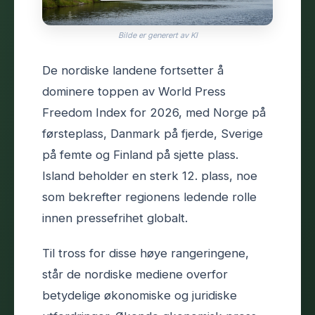
Bilde er generert av KI
De nordiske landene fortsetter å
dominere toppen av World Press
Freedom Index for 2026, med Norge på
førsteplass, Danmark på fjerde, Sverige
på femte og Finland på sjette plass.
Island beholder en sterk 12. plass, noe
som bekrefter regionens ledende rolle
innen pressefrihet globalt.
Til tross for disse høye rangeringene,
står de nordiske mediene overfor
betydelige økonomiske og juridiske