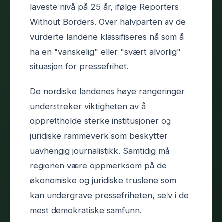
laveste nivå på 25 år, ifølge Reporters
Without Borders. Over halvparten av de
vurderte landene klassifiseres nå som å
ha en "vanskelig" eller "svært alvorlig"
situasjon for pressefrihet.
De nordiske landenes høye rangeringer
understreker viktigheten av å
opprettholde sterke institusjoner og
juridiske rammeverk som beskytter
uavhengig journalistikk. Samtidig må
regionen være oppmerksom på de
økonomiske og juridiske truslene som
kan undergrave pressefriheten, selv i de
mest demokratiske samfunn.