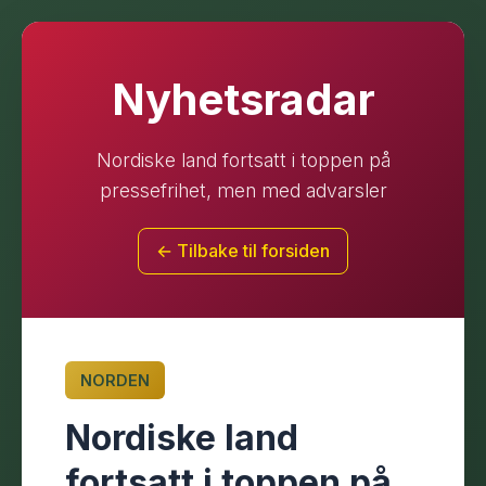
Nyhetsradar
Nordiske land fortsatt i toppen på
pressefrihet, men med advarsler
← Tilbake til forsiden
NORDEN
Nordiske land
fortsatt i toppen på