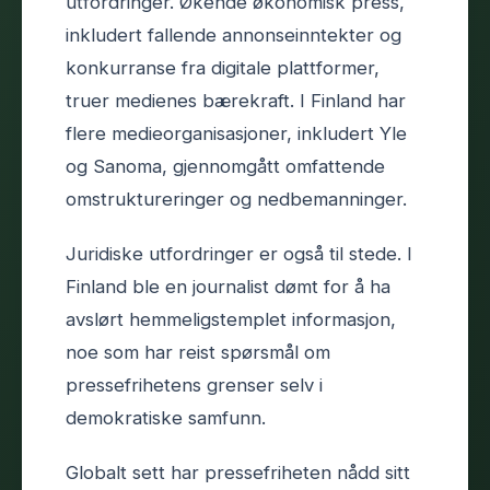
utfordringer. Økende økonomisk press,
inkludert fallende annonseinntekter og
konkurranse fra digitale plattformer,
truer medienes bærekraft. I Finland har
flere medieorganisasjoner, inkludert Yle
og Sanoma, gjennomgått omfattende
omstruktureringer og nedbemanninger.
Juridiske utfordringer er også til stede. I
Finland ble en journalist dømt for å ha
avslørt hemmeligstemplet informasjon,
noe som har reist spørsmål om
pressefrihetens grenser selv i
demokratiske samfunn.
Globalt sett har pressefriheten nådd sitt