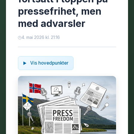
pressefrihet, men
med advarsler
4. mai 2026 kl. 21:16
Vis hovedpunkter