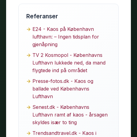
Referanser
E24 - Kaos på København
lufthavn: – Ingen tidsplan for
gjenåpning
TV 2 Kosmopol - Københavns
Lufthavn lukkede ned, da mand
flygtede ind på området
Presse-fotos.dk - Kaos og
ballade ved Københavns
Lufthavn
Senest.dk - Københavns
Lufthavn ramt af kaos - årsagen
skyldes især to ting
Trendsandtravel.dk - Kaos i