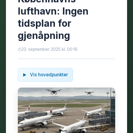
lufthavn: Ingen
tidsplan for
gjenåpning
23. september 2025 kl. 00:16
Vis hovedpunkter