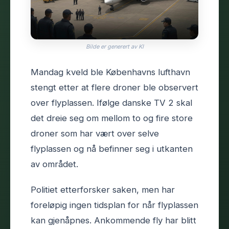
Bilde er generert av KI
Mandag kveld ble Københavns lufthavn
stengt etter at flere droner ble observert
over flyplassen. Ifølge danske TV 2 skal
det dreie seg om mellom to og fire store
droner som har vært over selve
flyplassen og nå befinner seg i utkanten
av området.
Politiet etterforsker saken, men har
foreløpig ingen tidsplan for når flyplassen
kan gjenåpnes. Ankommende fly har blitt