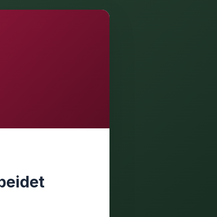
beidet