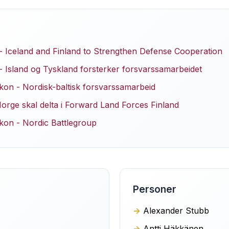
 Iceland and Finland to Strengthen Defense Cooperation
 Island og Tyskland forsterker forsvarssamarbeidet
ikon - Nordisk-baltisk forsvarssamarbeid
orge skal delta i Forward Land Forces Finland
ikon - Nordic Battlegroup
Personer
Alexander Stubb
Antti Häkkänen