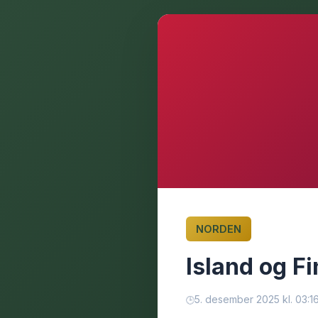
NORDEN
Island og F
5. desember 2025 kl. 03:1