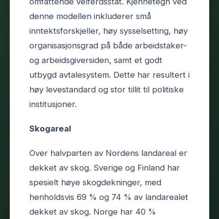
omfattende velferdsstat. Kjennetegn ved
denne modellen inkluderer små
inntektsforskjeller, høy sysselsetting, høy
organisasjonsgrad på både arbeidstaker-
og arbeidsgiversiden, samt et godt
utbygd avtalesystem. Dette har resultert i
høy levestandard og stor tillit til politiske
institusjoner.
Skogareal
Over halvparten av Nordens landareal er
dekket av skog. Sverige og Finland har
spesielt høye skogdekninger, med
henholdsvis 69 % og 74 % av landarealet
dekket av skog. Norge har 40 %