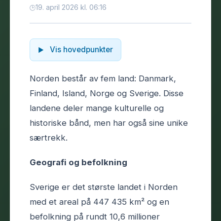
19. april 2026 kl. 06:16
Vis hovedpunkter
Norden består av fem land: Danmark,
Finland, Island, Norge og Sverige. Disse
landene deler mange kulturelle og
historiske bånd, men har også sine unike
særtrekk.
Geografi og befolkning
Sverige er det største landet i Norden
med et areal på 447 435 km² og en
befolkning på rundt 10,6 millioner