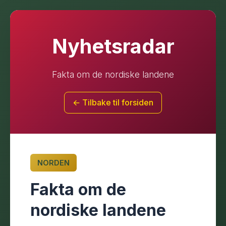
Nyhetsradar
Fakta om de nordiske landene
← Tilbake til forsiden
NORDEN
Fakta om de
nordiske landene