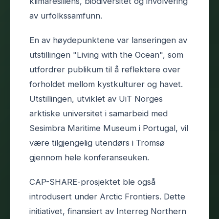
klimaresiliens, biodiversitet og involvering
av urfolkssamfunn.
En av høydepunktene var lanseringen av
utstillingen "Living with the Ocean", som
utfordrer publikum til å reflektere over
forholdet mellom kystkulturer og havet.
Utstillingen, utviklet av UiT Norges
arktiske universitet i samarbeid med
Sesimbra Maritime Museum i Portugal, vil
være tilgjengelig utendørs i Tromsø
gjennom hele konferanseuken.
CAP-SHARE-prosjektet ble også
introdusert under Arctic Frontiers. Dette
initiativet, finansiert av Interreg Northern