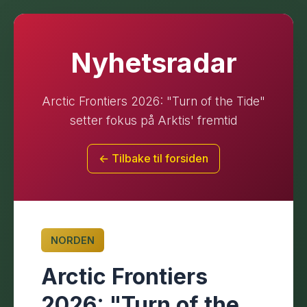
Nyhetsradar
Arctic Frontiers 2026: "Turn of the Tide"
setter fokus på Arktis' fremtid
← Tilbake til forsiden
NORDEN
Arctic Frontiers
2026: "Turn of the