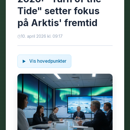
Tide" setter fokus
på Arktis' fremtid
10. april 2026 kl. 09:17
Vis hovedpunkter