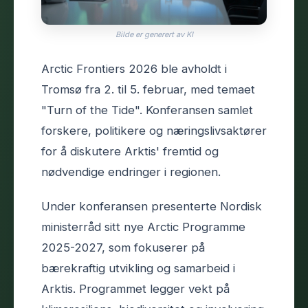
Bilde er generert av KI
Arctic Frontiers 2026 ble avholdt i
Tromsø fra 2. til 5. februar, med temaet
"Turn of the Tide". Konferansen samlet
forskere, politikere og næringslivsaktører
for å diskutere Arktis' fremtid og
nødvendige endringer i regionen.
Under konferansen presenterte Nordisk
ministerråd sitt nye Arctic Programme
2025-2027, som fokuserer på
bærekraftig utvikling og samarbeid i
Arktis. Programmet legger vekt på