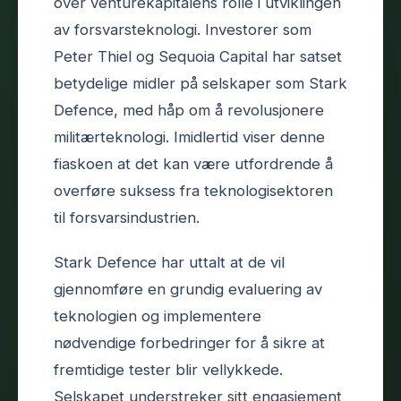
over venturekapitalens rolle i utviklingen
av forsvarsteknologi. Investorer som
Peter Thiel og Sequoia Capital har satset
betydelige midler på selskaper som Stark
Defence, med håp om å revolusjonere
militærteknologi. Imidlertid viser denne
fiaskoen at det kan være utfordrende å
overføre suksess fra teknologisektoren
til forsvarsindustrien.
Stark Defence har uttalt at de vil
gjennomføre en grundig evaluering av
teknologien og implementere
nødvendige forbedringer for å sikre at
fremtidige tester blir vellykkede.
Selskapet understreker sitt engasjement