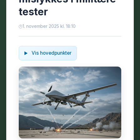
tester
1. november 2025 kl. 18:10
Vis hovedpunkter