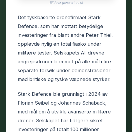
Bilde er generert av KI
Det tyskbaserte dronefirmaet Stark
Defence, som har mottatt betydelige
investeringer fra blant andre Peter Thiel,
opplevde nylig en total fiasko under
militære tester. Selskapets AI-drevne
angrepsdroner bommet på alle mål i fire
separate forsøk under demonstrasjoner
med britiske og tyske væpnede styrker.
Stark Defence ble grunnlagt i 2024 av
Florian Seibel og Johannes Schaback,
med mål om å utvikle avanserte militære
droner. Selskapet har tidligere sikret
investeringer på totalt 100 millioner