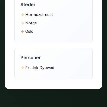
Steder
Hormuzstredet
Norge
Oslo
Personer
Fredrik Dybwad