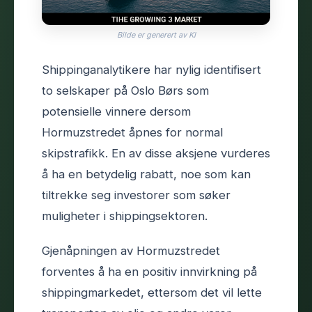
Bilde er generert av KI
Shippinganalytikere har nylig identifisert
to selskaper på Oslo Børs som
potensielle vinnere dersom
Hormuzstredet åpnes for normal
skipstrafikk. En av disse aksjene vurderes
å ha en betydelig rabatt, noe som kan
tiltrekke seg investorer som søker
muligheter i shippingsektoren.
Gjenåpningen av Hormuzstredet
forventes å ha en positiv innvirkning på
shippingmarkedet, ettersom det vil lette