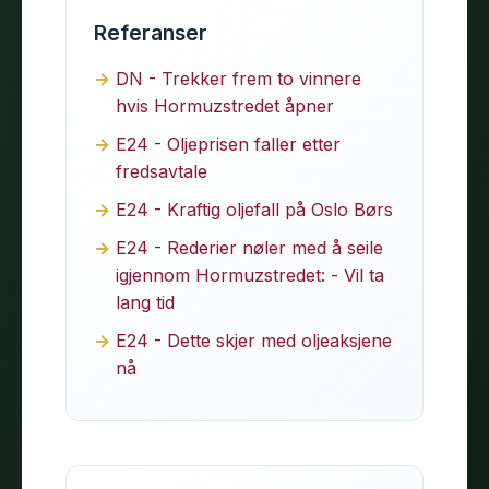
Referanser
DN - Trekker frem to vinnere
hvis Hormuzstredet åpner
E24 - Oljeprisen faller etter
fredsavtale
E24 - Kraftig oljefall på Oslo Børs
E24 - Rederier nøler med å seile
igjennom Hormuzstredet: - Vil ta
lang tid
E24 - Dette skjer med oljeaksjene
nå