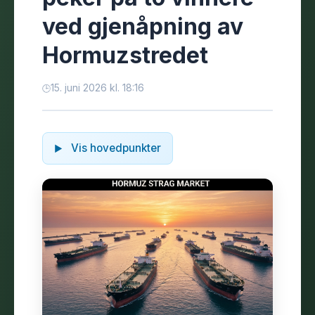
ved gjenåpning av
Hormuzstredet
15. juni 2026 kl. 18:16
Vis hovedpunkter