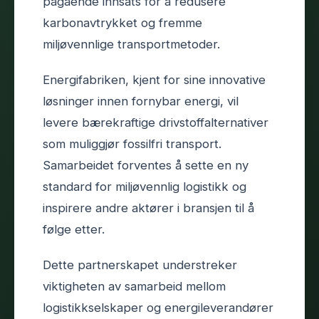
pågående innsats for å redusere
karbonavtrykket og fremme
miljøvennlige transportmetoder.
Energifabriken, kjent for sine innovative
løsninger innen fornybar energi, vil
levere bærekraftige drivstoffalternativer
som muliggjør fossilfri transport.
Samarbeidet forventes å sette en ny
standard for miljøvennlig logistikk og
inspirere andre aktører i bransjen til å
følge etter.
Dette partnerskapet understreker
viktigheten av samarbeid mellom
logistikkselskaper og energileverandører