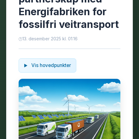
Energifabriken for
fossilfri veitransport
13. desember 2025 kl. 01:16
Vis hovedpunkter