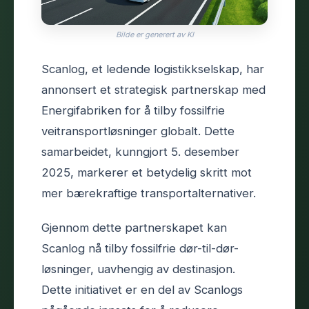
Bilde er generert av KI
Scanlog, et ledende logistikkselskap, har
annonsert et strategisk partnerskap med
Energifabriken for å tilby fossilfrie
veitransportløsninger globalt. Dette
samarbeidet, kunngjort 5. desember
2025, markerer et betydelig skritt mot
mer bærekraftige transportalternativer.
Gjennom dette partnerskapet kan
Scanlog nå tilby fossilfrie dør-til-dør-
løsninger, uavhengig av destinasjon.
Dette initiativet er en del av Scanlogs