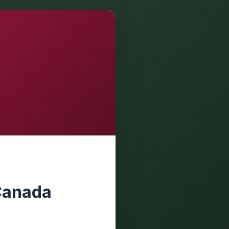
 Canada