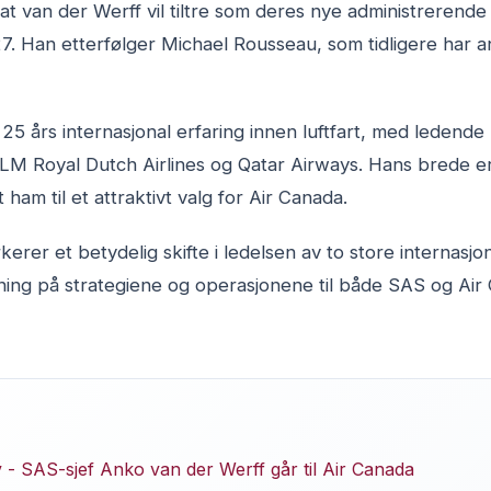
t van der Werff vil tiltre som deres nye administrerende
7. Han etterfølger Michael Rousseau, som tidligere har 
25 års internasjonal erfaring innen luftfart, med ledende 
LM Royal Dutch Airlines og Qatar Airways. Hans brede er
 ham til et attraktivt valg for Air Canada.
er et betydelig skifte i ledelsen av to store internasjon
kning på strategiene og operasjonene til både SAS og Air 
 - SAS-sjef Anko van der Werff går til Air Canada