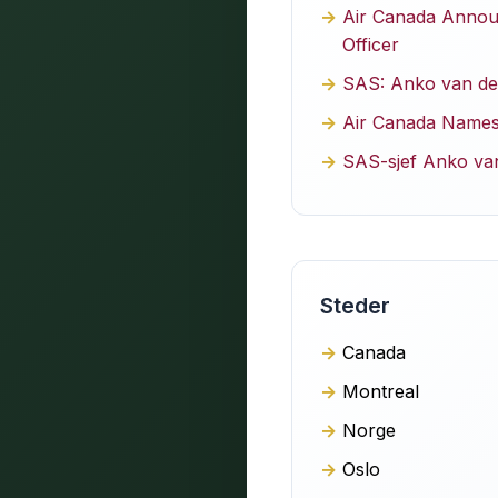
Air Canada Announ
Officer
SAS: Anko van der
Air Canada Names
SAS-sjef Anko van 
Steder
Canada
Montreal
Norge
Oslo