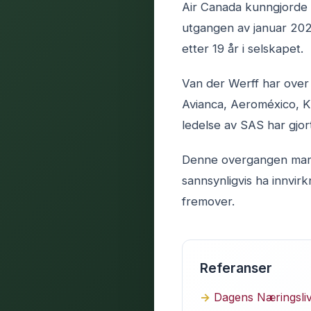
Air Canada kunngjorde a
utgangen av januar 202
etter 19 år i selskapet.
Van der Werff har over 
Avianca, Aeroméxico, K
ledelse av SAS har gjort
Denne overgangen marker
sannsynligvis ha innvir
fremover.
Referanser
Dagens Næringsliv