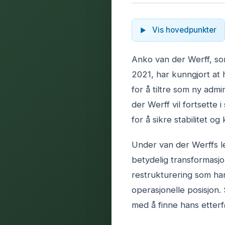
Vis hovedpunkter
Anko van der Werff, so
2021, har kunngjort at h
for å tiltre som ny admi
der Werff vil fortsette 
for å sikre stabilitet og
Under van der Werffs l
betydelig transformasjo
restrukturering som har
operasjonelle posisjon.
med å finne hans etterf