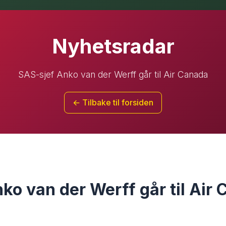
Nyhetsradar
SAS-sjef Anko van der Werff går til Air Canada
← Tilbake til forsiden
ko van der Werff går til Air