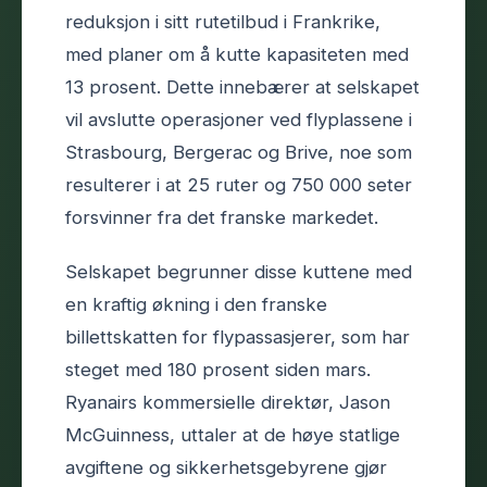
reduksjon i sitt rutetilbud i Frankrike,
med planer om å kutte kapasiteten med
13 prosent. Dette innebærer at selskapet
vil avslutte operasjoner ved flyplassene i
Strasbourg, Bergerac og Brive, noe som
resulterer i at 25 ruter og 750 000 seter
forsvinner fra det franske markedet.
Selskapet begrunner disse kuttene med
en kraftig økning i den franske
billettskatten for flypassasjerer, som har
steget med 180 prosent siden mars.
Ryanairs kommersielle direktør, Jason
McGuinness, uttaler at de høye statlige
avgiftene og sikkerhetsgebyrene gjør