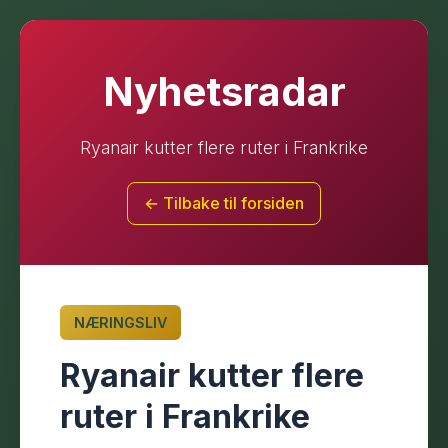
Nyhetsradar
Ryanair kutter flere ruter i Frankrike
← Tilbake til forsiden
NÆRINGSLIV
Ryanair kutter flere
ruter i Frankrike