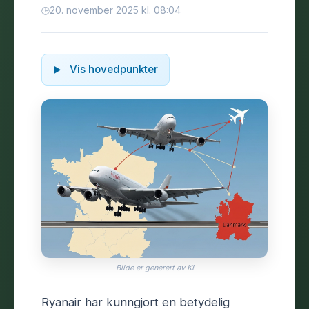
20. november 2025 kl. 08:04
Vis hovedpunkter
Bilde er generert av KI
Ryanair har kunngjort en betydelig