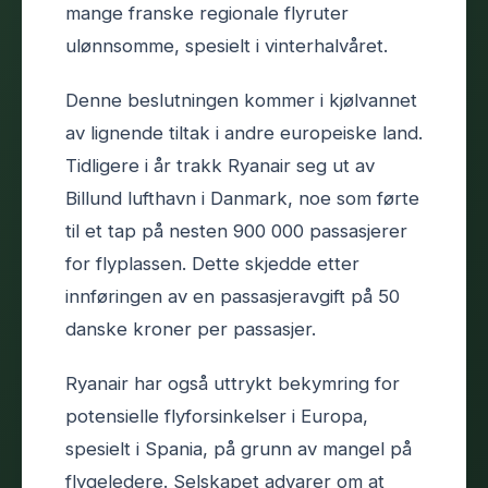
mange franske regionale flyruter
ulønnsomme, spesielt i vinterhalvåret.
Denne beslutningen kommer i kjølvannet
av lignende tiltak i andre europeiske land.
Tidligere i år trakk Ryanair seg ut av
Billund lufthavn i Danmark, noe som førte
til et tap på nesten 900 000 passasjerer
for flyplassen. Dette skjedde etter
innføringen av en passasjeravgift på 50
danske kroner per passasjer.
Ryanair har også uttrykt bekymring for
potensielle flyforsinkelser i Europa,
spesielt i Spania, på grunn av mangel på
flygeledere. Selskapet advarer om at