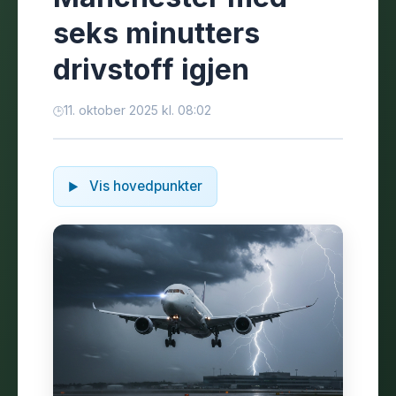
seks minutters
drivstoff igjen
11. oktober 2025 kl. 08:02
Vis hovedpunkter