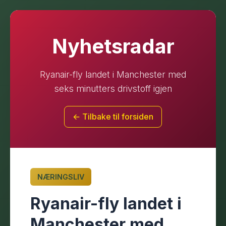
Nyhetsradar
Ryanair-fly landet i Manchester med
seks minutters drivstoff igjen
← Tilbake til forsiden
NÆRINGSLIV
Ryanair-fly landet i
Manchester med