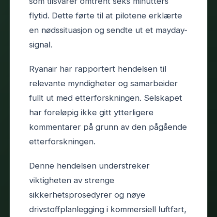
som tilsvarer omtrent seks minutters
flytid. Dette førte til at pilotene erklærte
en nødssituasjon og sendte ut et mayday-
signal.
Ryanair har rapportert hendelsen til
relevante myndigheter og samarbeider
fullt ut med etterforskningen. Selskapet
har foreløpig ikke gitt ytterligere
kommentarer på grunn av den pågående
etterforskningen.
Denne hendelsen understreker
viktigheten av strenge
sikkerhetsprosedyrer og nøye
drivstoffplanlegging i kommersiell luftfart,