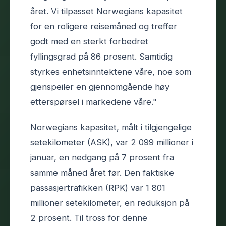
året. Vi tilpasset Norwegians kapasitet
for en roligere reisemåned og treffer
godt med en sterkt forbedret
fyllingsgrad på 86 prosent. Samtidig
styrkes enhetsinntektene våre, noe som
gjenspeiler en gjennomgående høy
etterspørsel i markedene våre."
Norwegians kapasitet, målt i tilgjengelige
setekilometer (ASK), var 2 099 millioner i
januar, en nedgang på 7 prosent fra
samme måned året før. Den faktiske
passasjertrafikken (RPK) var 1 801
millioner setekilometer, en reduksjon på
2 prosent. Til tross for denne