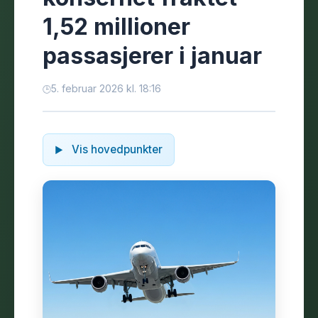
1,52 millioner
passasjerer i januar
5. februar 2026 kl. 18:16
Vis hovedpunkter