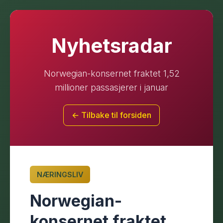
Nyhetsradar
Norwegian-konsernet fraktet 1,52
millioner passasjerer i januar
← Tilbake til forsiden
NÆRINGSLIV
Norwegian-
konsernet fraktet