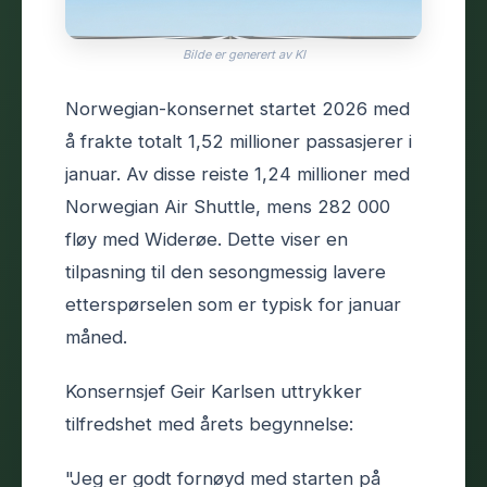
Bilde er generert av KI
Norwegian-konsernet startet 2026 med
å frakte totalt 1,52 millioner passasjerer i
januar. Av disse reiste 1,24 millioner med
Norwegian Air Shuttle, mens 282 000
fløy med Widerøe. Dette viser en
tilpasning til den sesongmessig lavere
etterspørselen som er typisk for januar
måned.
Konsernsjef Geir Karlsen uttrykker
tilfredshet med årets begynnelse:
"Jeg er godt fornøyd med starten på