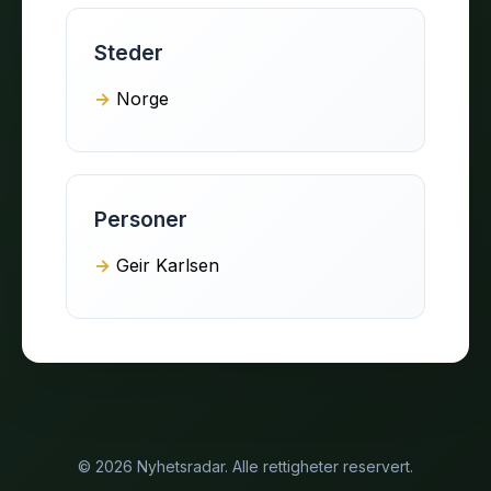
Steder
Norge
Personer
Geir Karlsen
© 2026 Nyhetsradar. Alle rettigheter reservert.