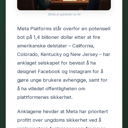
Bilde er generert av KI
Meta Platforms står overfor en potensiell
bot på 1,4 billioner dollar etter at fire
amerikanske delstater – California,
Colorado, Kentucky og New Jersey – har
anklaget selskapet for bevisst å ha
designet Facebook og Instagram for å
gjøre unge brukere avhengige, samt for
å ha villedet offentligheten om
plattformenes sikkerhet.
Anklagene hevder at Meta har prioritert
profitt over ungdoms sikkerhet ved å