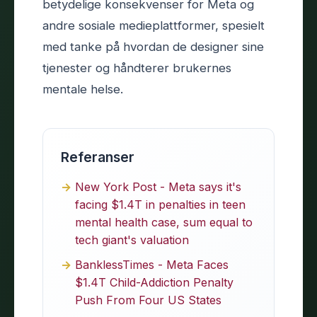
betydelige konsekvenser for Meta og
andre sosiale medieplattformer, spesielt
med tanke på hvordan de designer sine
tjenester og håndterer brukernes
mentale helse.
Referanser
New York Post - Meta says it's
facing $1.4T in penalties in teen
mental health case, sum equal to
tech giant's valuation
BanklessTimes - Meta Faces
$1.4T Child-Addiction Penalty
Push From Four US States