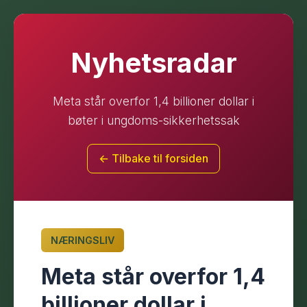
Nyhetsradar
Meta står overfor 1,4 billioner dollar i
bøter i ungdoms-sikkerhetssak
← Tilbake til forsiden
NÆRINGSLIV
Meta står overfor 1,4
billioner dollar i