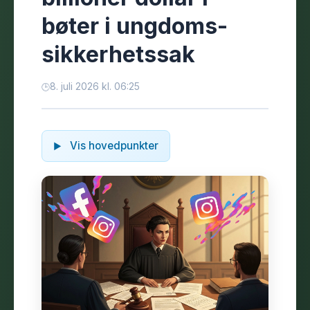
bøter i ungdoms-
sikkerhetssak
8. juli 2026 kl. 06:25
Vis hovedpunkter