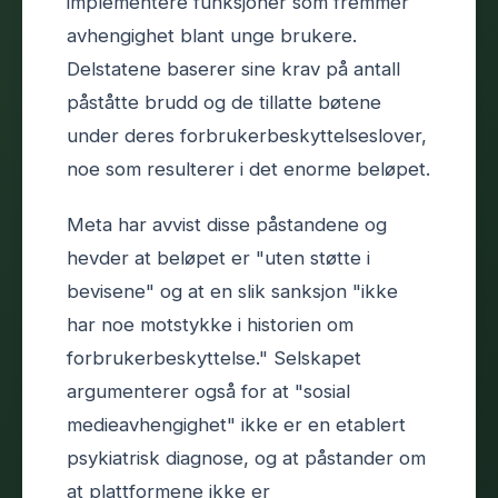
implementere funksjoner som fremmer
avhengighet blant unge brukere.
Delstatene baserer sine krav på antall
påståtte brudd og de tillatte bøtene
under deres forbrukerbeskyttelseslover,
noe som resulterer i det enorme beløpet.
Meta har avvist disse påstandene og
hevder at beløpet er "uten støtte i
bevisene" og at en slik sanksjon "ikke
har noe motstykke i historien om
forbrukerbeskyttelse." Selskapet
argumenterer også for at "sosial
medieavhengighet" ikke er en etablert
psykiatrisk diagnose, og at påstander om
at plattformene ikke er