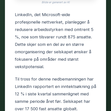
Bilde er generert av KI
LinkedIn, det Microsoft-eide
profesjonelle nettverket, planlegger å
redusere arbeidsstyrken med omtrent 5
%, noe som tilsvarer rundt 875 ansatte.
Dette skjer som en del av en større
omorganisering der selskapet ønsker å
fokusere på områder med størst
vekstpotensial.
Til tross for denne nedbemanningen har
LinkedIn rapportert en inntektsøkning på
12 % i siste kvartal sammenlignet med
samme periode året før. Selskapet har
over 17 500 fast ansatte globalt.