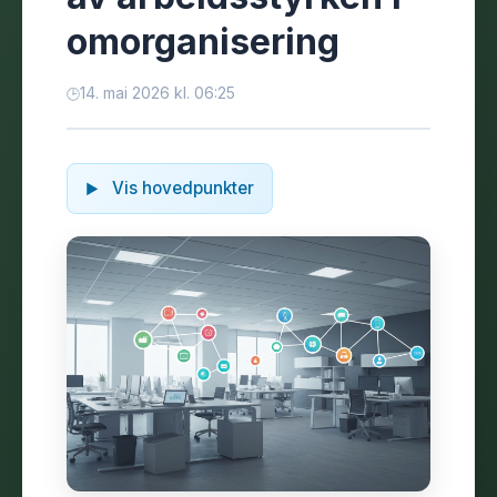
omorganisering
14. mai 2026 kl. 06:25
Vis hovedpunkter