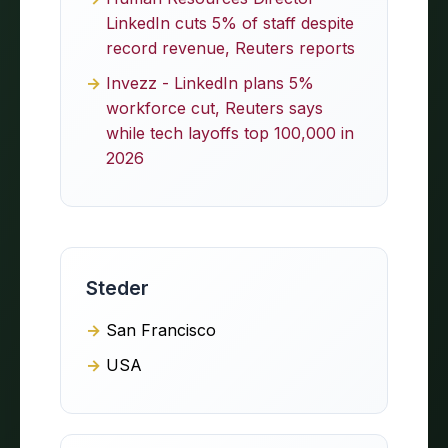
LinkedIn cuts 5% of staff despite
record revenue, Reuters reports
Invezz - LinkedIn plans 5%
workforce cut, Reuters says
while tech layoffs top 100,000 in
2026
Steder
San Francisco
USA