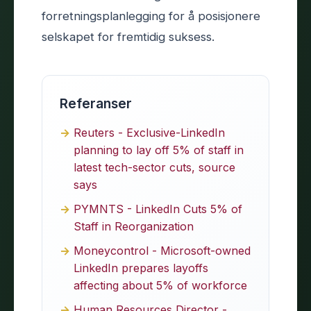
forretningsplanlegging for å posisjonere
selskapet for fremtidig suksess.
Referanser
Reuters - Exclusive-LinkedIn
planning to lay off 5% of staff in
latest tech-sector cuts, source
says
PYMNTS - LinkedIn Cuts 5% of
Staff in Reorganization
Moneycontrol - Microsoft-owned
LinkedIn prepares layoffs
affecting about 5% of workforce
Human Resources Director -