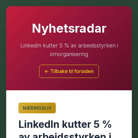
Nyhetsradar
LinkedIn kutter 5 % av arbeidsstyrken i
omorganisering
← Tilbake til forsiden
NÆRINGSLIV
LinkedIn kutter 5 %
av arbeidsstyrken i