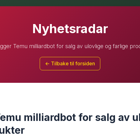
Nyhetsradar
gger Temu milliardbot for salg av ulovlige og farlige pr
← Tilbake til forsiden
emu milliardbot for salg av u
dukter