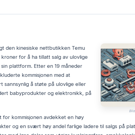
gt den kinesiske nettbutikken Temu
kroner for å ha tillatt salg av ulovlige
 sin plattform. Etter en 19 måneder
nkluderte kommisjonen med at
 sannsynlig å støte på ulovlige eller
udert babyprodukter og elektronikk, på
Bild
rt for kommisjonen avdekket en høy
ter og en svært høy andel farlige ladere til salgs på pla