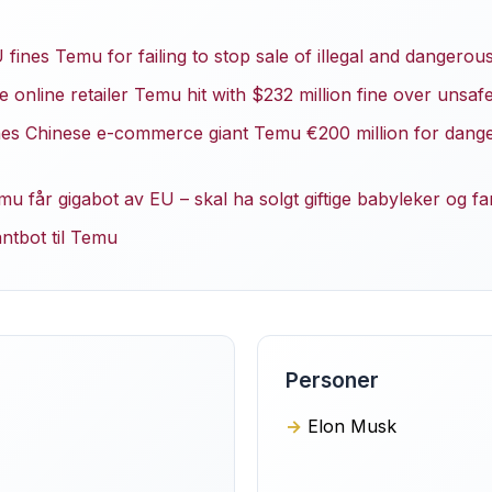
fines Temu for failing to stop sale of illegal and dangerou
online retailer Temu hit with $232 million fine over unsafe
es Chinese e-commerce giant Temu €200 million for dang
 får gigabot av EU – skal ha solgt giftige babyleker og fa
ntbot til Temu
Personer
Elon Musk