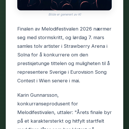
Bilde er generert av KI
Finalen av Melodifestivalen 2026 nærmer
seg med stormskritt, og lørdag 7. mars
samles tolv artister i Strawberry Arena i
Solna for å konkurrere om den
prestisjetunge tittelen og muligheten til å
representere Sverige i Eurovision Song
Contest i Wien senere i mai.
Karin Gunnarsson,
konkurranseprodusent for
Melodifestivalen, uttaler: "Årets finale byr
på et karaktersterkt og hitfylt startfelt