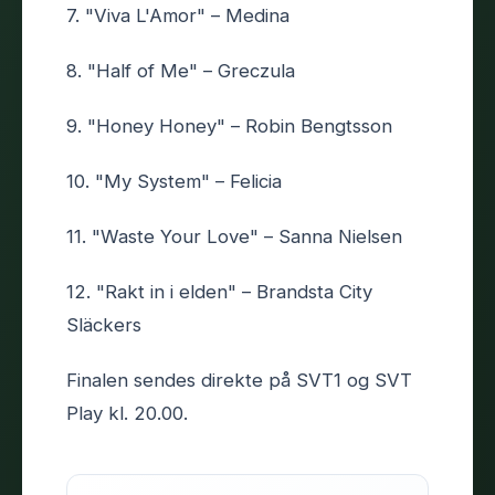
7. "Viva L'Amor" – Medina
8. "Half of Me" – Greczula
9. "Honey Honey" – Robin Bengtsson
10. "My System" – Felicia
11. "Waste Your Love" – Sanna Nielsen
12. "Rakt in i elden" – Brandsta City
Släckers
Finalen sendes direkte på SVT1 og SVT
Play kl. 20.00.