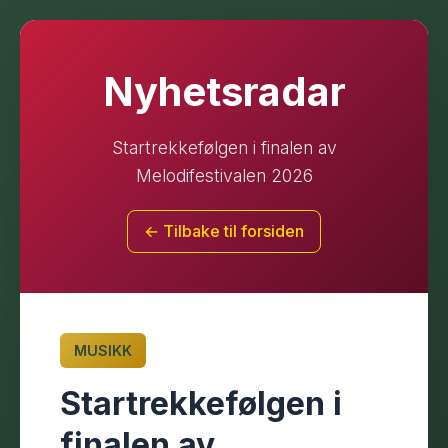
Nyhetsradar
Startrekkefølgen i finalen av
Melodifestivalen 2026
← Tilbake til forsiden
MUSIKK
Startrekkefølgen i
finalen av