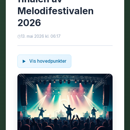
Melodifestivalen
2026
13. mai 2026 kl. 06:17
Vis hovedpunkter