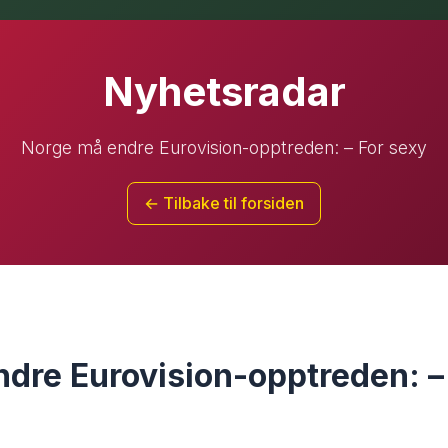
Nyhetsradar
Norge må endre Eurovision-opptreden: – For sexy
← Tilbake til forsiden
dre Eurovision-opptreden: –