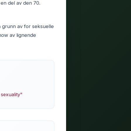
 en del av den 70.
 grunn av for seksuelle
show av lignende
sexuality"