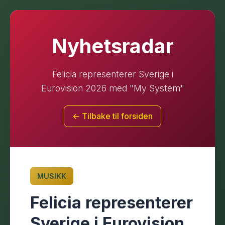
Nyhetsradar
Felicia representerer Sverige i
Eurovision 2026 med "My System"
← Tilbake til forsiden
MUSIKK
Felicia representerer
Sverige i Eurovision