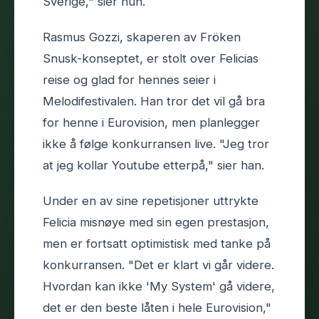
Sverige," sier hun.
Rasmus Gozzi, skaperen av Fröken
Snusk-konseptet, er stolt over Felicias
reise og glad for hennes seier i
Melodifestivalen. Han tror det vil gå bra
for henne i Eurovision, men planlegger
ikke å følge konkurransen live. "Jeg tror
at jeg kollar Youtube etterpå," sier han.
Under en av sine repetisjoner uttrykte
Felicia misnøye med sin egen prestasjon,
men er fortsatt optimistisk med tanke på
konkurransen. "Det er klart vi går videre.
Hvordan kan ikke 'My System' gå videre,
det er den beste låten i hele Eurovision,"