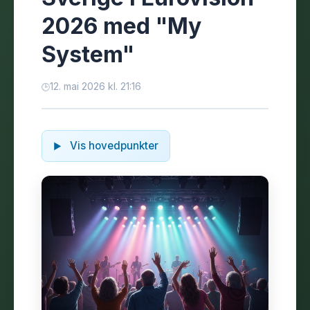
2026 med "My
System"
12. mai 2026 kl. 21:16
Vis hovedpunkter