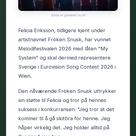
Bilde er generert av KI
Felicia Eriksson, tidligere kjent under
artistnavnet Fröken Snusk, har vunnet
Melodifestivalen 2026 med låten "My
System" og skal dermed representere
Sverige i Eurovision Song Contest 2026 i
Wien.
Den nåværende Fröken Snusk uttrykker
sin støtte til Felicia og tror på hennes
suksess i konkurransen. "Jeg tror at det
kommer til å gå skitbra for henne. Jeg
håper virkelig det. Jeg holder alltid på