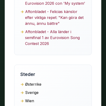
Eurovision 2026 con 'My system'
Aftonbladet - Felicias känslor
efter viktiga repet: "Kan göra det
ännu, ännu bättre"
Aftonbladet - Alla länder i
semifinal 1 av Eurovision Song
Contest 2026
Steder
Østerrike
Sverige
Wien