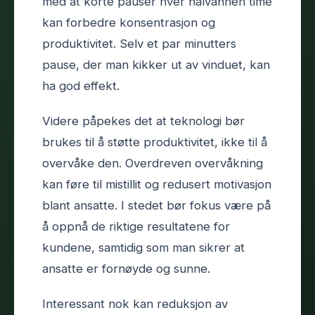
med at korte pauser hver halvannen time
kan forbedre konsentrasjon og
produktivitet. Selv et par minutters
pause, der man kikker ut av vinduet, kan
ha god effekt.
Videre påpekes det at teknologi bør
brukes til å støtte produktivitet, ikke til å
overvåke den. Overdreven overvåkning
kan føre til mistillit og redusert motivasjon
blant ansatte. I stedet bør fokus være på
å oppnå de riktige resultatene for
kundene, samtidig som man sikrer at
ansatte er fornøyde og sunne.
Interessant nok kan reduksjon av