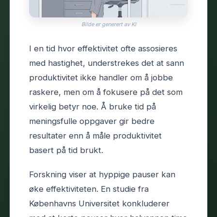
Bilde er generert av KI
I en tid hvor effektivitet ofte assosieres
med hastighet, understrekes det at sann
produktivitet ikke handler om å jobbe
raskere, men om å fokusere på det som
virkelig betyr noe. Å bruke tid på
meningsfulle oppgaver gir bedre
resultater enn å måle produktivitet
basert på tid brukt.
Forskning viser at hyppige pauser kan
øke effektiviteten. En studie fra
Københavns Universitet konkluderer