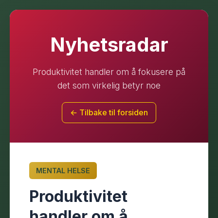
Nyhetsradar
Produktivitet handler om å fokusere på
det som virkelig betyr noe
← Tilbake til forsiden
MENTAL HELSE
Produktivitet
handler om å