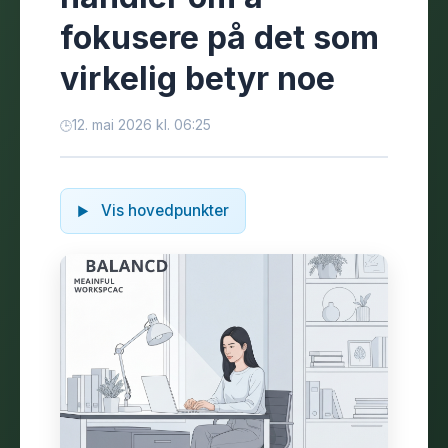
fokusere på det som
virkelig betyr noe
12. mai 2026 kl. 06:25
Vis hovedpunkter