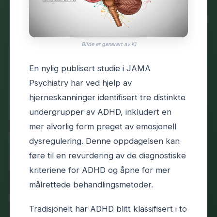
Bilde er generert av KI
En nylig publisert studie i JAMA
Psychiatry har ved hjelp av
hjerneskanninger identifisert tre distinkte
undergrupper av ADHD, inkludert en
mer alvorlig form preget av emosjonell
dysregulering. Denne oppdagelsen kan
føre til en revurdering av de diagnostiske
kriteriene for ADHD og åpne for mer
målrettede behandlingsmetoder.
Tradisjonelt har ADHD blitt klassifisert i to