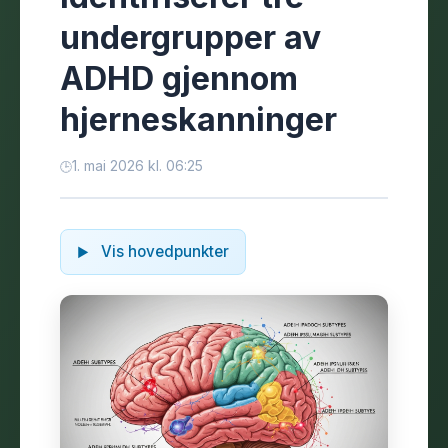
undergrupper av
ADHD gjennom
hjerneskanninger
1. mai 2026 kl. 06:25
Vis hovedpunkter