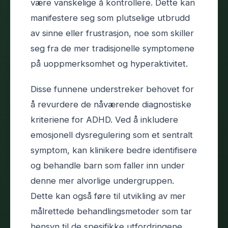
være vanskelige å kontrollere. Dette kan
manifestere seg som plutselige utbrudd
av sinne eller frustrasjon, noe som skiller
seg fra de mer tradisjonelle symptomene
på uoppmerksomhet og hyperaktivitet.
Disse funnene understreker behovet for
å revurdere de nåværende diagnostiske
kriteriene for ADHD. Ved å inkludere
emosjonell dysregulering som et sentralt
symptom, kan klinikere bedre identifisere
og behandle barn som faller inn under
denne mer alvorlige undergruppen.
Dette kan også føre til utvikling av mer
målrettede behandlingsmetoder som tar
hensyn til de spesifikke utfordringene