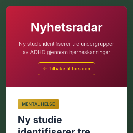
Nyhetsradar
Ny studie identifiserer tre undergrupper
av ADHD gjennom hjerneskanninger
← Tilbake til forsiden
MENTAL HELSE
Ny studie
identifiserer tre