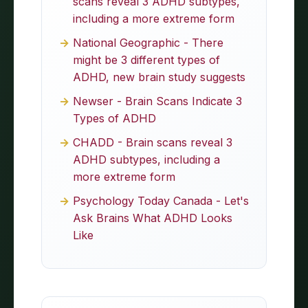
scans reveal 3 ADHD subtypes,
including a more extreme form
National Geographic - There
might be 3 different types of
ADHD, new brain study suggests
Newser - Brain Scans Indicate 3
Types of ADHD
CHADD - Brain scans reveal 3
ADHD subtypes, including a
more extreme form
Psychology Today Canada - Let's
Ask Brains What ADHD Looks
Like