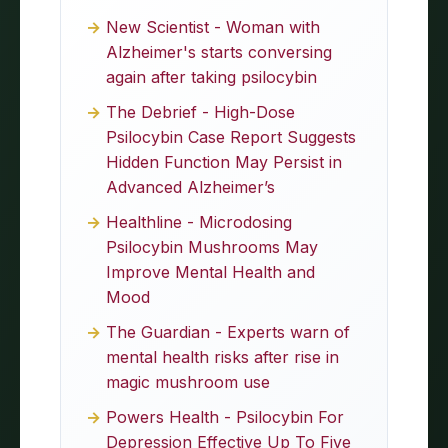
New Scientist - Woman with
Alzheimer's starts conversing
again after taking psilocybin
The Debrief - High-Dose
Psilocybin Case Report Suggests
Hidden Function May Persist in
Advanced Alzheimer’s
Healthline - Microdosing
Psilocybin Mushrooms May
Improve Mental Health and
Mood
The Guardian - Experts warn of
mental health risks after rise in
magic mushroom use
Powers Health - Psilocybin For
Depression Effective Up To Five