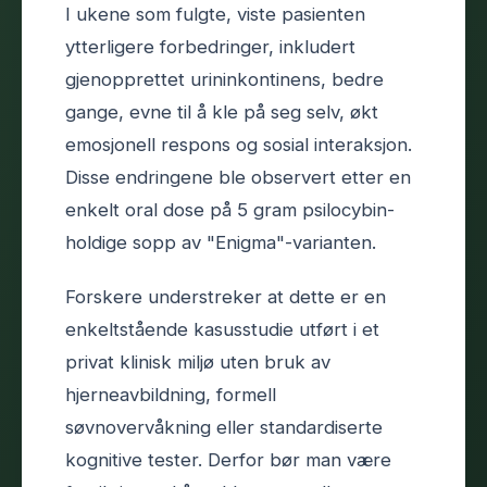
I ukene som fulgte, viste pasienten
ytterligere forbedringer, inkludert
gjenopprettet urininkontinens, bedre
gange, evne til å kle på seg selv, økt
emosjonell respons og sosial interaksjon.
Disse endringene ble observert etter en
enkelt oral dose på 5 gram psilocybin-
holdige sopp av "Enigma"-varianten.
Forskere understreker at dette er en
enkeltstående kasusstudie utført i et
privat klinisk miljø uten bruk av
hjerneavbildning, formell
søvnovervåkning eller standardiserte
kognitive tester. Derfor bør man være