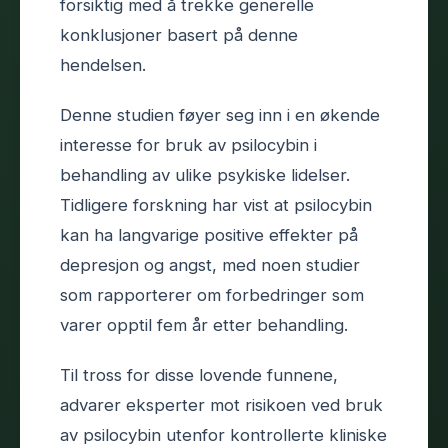
forsiktig med å trekke generelle
konklusjoner basert på denne
hendelsen.
Denne studien føyer seg inn i en økende
interesse for bruk av psilocybin i
behandling av ulike psykiske lidelser.
Tidligere forskning har vist at psilocybin
kan ha langvarige positive effekter på
depresjon og angst, med noen studier
som rapporterer om forbedringer som
varer opptil fem år etter behandling.
Til tross for disse lovende funnene,
advarer eksperter mot risikoen ved bruk
av psilocybin utenfor kontrollerte kliniske