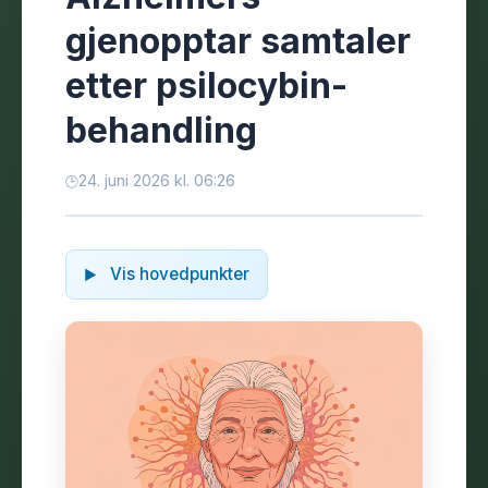
gjenopptar samtaler
etter psilocybin-
behandling
24. juni 2026 kl. 06:26
Vis hovedpunkter