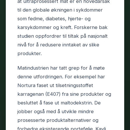
at ultraprosessert mat er en hovedårsak
til den globale økningen i sykdommer
som fedme, diabetes, hjerte- og
karsykdommer og kreft. Forskerne bak
studien oppfordrer til tiltak på nasjonalt
nivå for å redusere inntaket av slike
produkter.
Matindustrien har tatt grep for å møte
denne utfordringen. For eksempel har
Nortura faset ut tilsetningsstoffet
karragenan (E407) fra sine produkter og
besluttet å fase ut maltodekstrin. De
jobber også med å utvikle mindre
prosesserte produktalternativer og
forbedre eksisterende portefølje. Kavli