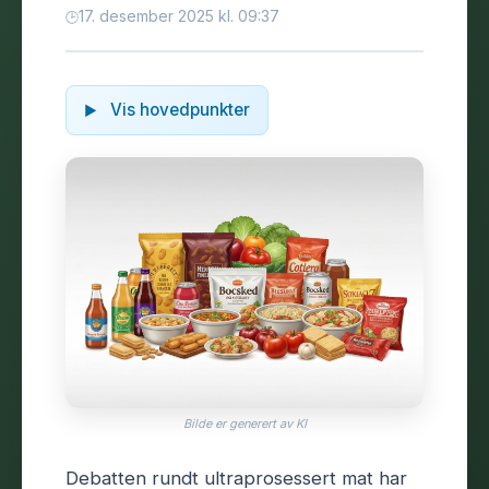
17. desember 2025 kl. 09:37
Vis hovedpunkter
Bilde er generert av KI
Debatten rundt ultraprosessert mat har