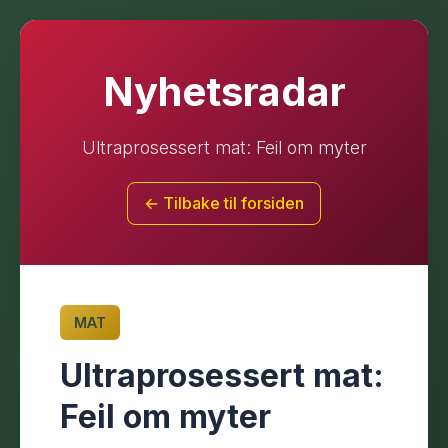
Nyhetsradar
Ultraprosessert mat: Feil om myter
← Tilbake til forsiden
MAT
Ultraprosessert mat:
Feil om myter