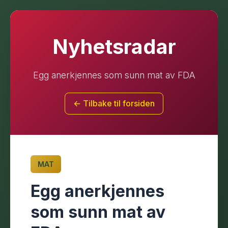
Nyhetsradar
Egg anerkjennes som sunn mat av FDA
← Tilbake til forsiden
MAT
Egg anerkjennes
som sunn mat av