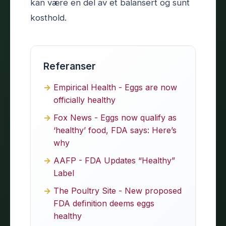
kan være en del av et balansert og sunt
kosthold.
Referanser
Empirical Health - Eggs are now
officially healthy
Fox News - Eggs now qualify as
‘healthy’ food, FDA says: Here’s
why
AAFP - FDA Updates “Healthy”
Label
The Poultry Site - New proposed
FDA definition deems eggs
healthy