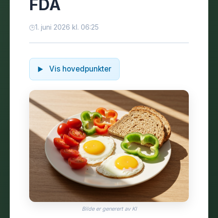
FDA
1. juni 2026 kl. 06:25
Vis hovedpunkter
Bilde er generert av KI