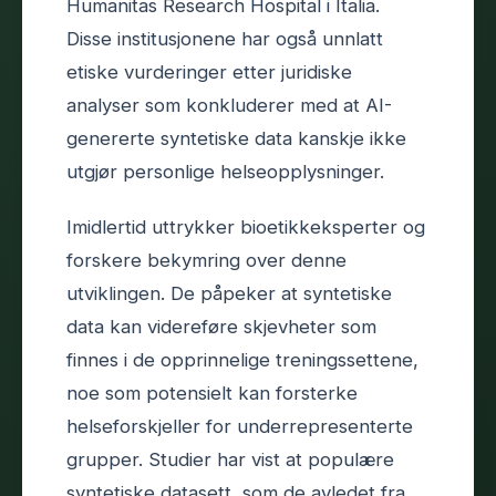
Humanitas Research Hospital i Italia.
Disse institusjonene har også unnlatt
etiske vurderinger etter juridiske
analyser som konkluderer med at AI-
genererte syntetiske data kanskje ikke
utgjør personlige helseopplysninger.
Imidlertid uttrykker bioetikkeksperter og
forskere bekymring over denne
utviklingen. De påpeker at syntetiske
data kan videreføre skjevheter som
finnes i de opprinnelige treningssettene,
noe som potensielt kan forsterke
helseforskjeller for underrepresenterte
grupper. Studier har vist at populære
syntetiske datasett, som de avledet fra