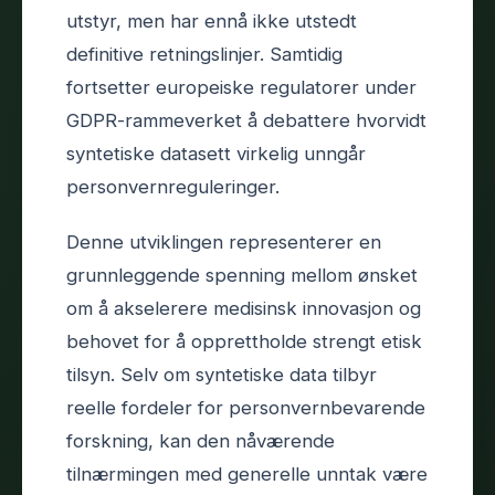
utstyr, men har ennå ikke utstedt
definitive retningslinjer. Samtidig
fortsetter europeiske regulatorer under
GDPR-rammeverket å debattere hvorvidt
syntetiske datasett virkelig unngår
personvernreguleringer.
Denne utviklingen representerer en
grunnleggende spenning mellom ønsket
om å akselerere medisinsk innovasjon og
behovet for å opprettholde strengt etisk
tilsyn. Selv om syntetiske data tilbyr
reelle fordeler for personvernbevarende
forskning, kan den nåværende
tilnærmingen med generelle unntak være