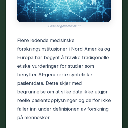
Bilde er generert av KI
Flere ledende medisinske
forskningsinstitusjoner i Nord-Amerika og
Europa har begynt å fravike tradisjonelle
etiske vurderinger for studier som
benytter AI-genererte syntetiske
pasientdata. Dette skjer med
begrunnelse om at slike data ikke utgjør
reelle pasientopplysninger og derfor ikke
faller inn under definisjonen av forskning
på mennesker.