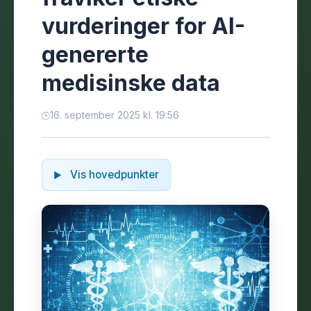
vurderinger for AI-
genererte
medisinske data
16. september 2025 kl. 19:56
Vis hovedpunkter