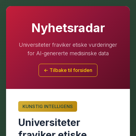
Nyhetsradar
Universiteter fraviker etiske vurderinger
for AI-genererte medisinske data
← Tilbake til forsiden
KUNSTIG INTELLIGENS
Universiteter
fraviker etiske