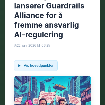
lanserer Guardrails
Alliance for å
fremme ansvarlig
AI-regulering
22. juni 2026 kl. 06:25
Vis hovedpunkter