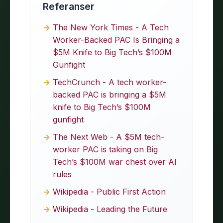
Referanser
The New York Times - A Tech
Worker-Backed PAC Is Bringing a
$5M Knife to Big Tech’s $100M
Gunfight
TechCrunch - A tech worker-
backed PAC is bringing a $5M
knife to Big Tech’s $100M
gunfight
The Next Web - A $5M tech-
worker PAC is taking on Big
Tech’s $100M war chest over AI
rules
Wikipedia - Public First Action
Wikipedia - Leading the Future