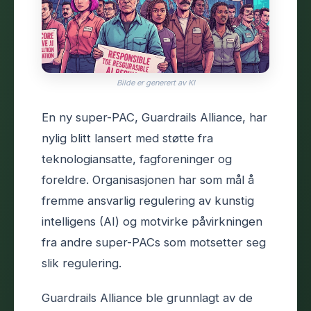
Bilde er generert av KI
En ny super-PAC, Guardrails Alliance, har
nylig blitt lansert med støtte fra
teknologiansatte, fagforeninger og
foreldre. Organisasjonen har som mål å
fremme ansvarlig regulering av kunstig
intelligens (AI) og motvirke påvirkningen
fra andre super-PACs som motsetter seg
slik regulering.
Guardrails Alliance ble grunnlagt av de