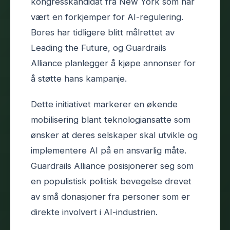
kongresskandidat fra New York som har
vært en forkjemper for AI-regulering.
Bores har tidligere blitt målrettet av
Leading the Future, og Guardrails
Alliance planlegger å kjøpe annonser for
å støtte hans kampanje.
Dette initiativet markerer en økende
mobilisering blant teknologiansatte som
ønsker at deres selskaper skal utvikle og
implementere AI på en ansvarlig måte.
Guardrails Alliance posisjonerer seg som
en populistisk politisk bevegelse drevet
av små donasjoner fra personer som er
direkte involvert i AI-industrien.