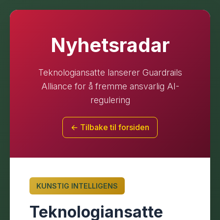
Nyhetsradar
Teknologiansatte lanserer Guardrails
Alliance for å fremme ansvarlig AI-
regulering
← Tilbake til forsiden
KUNSTIG INTELLIGENS
Teknologiansatte