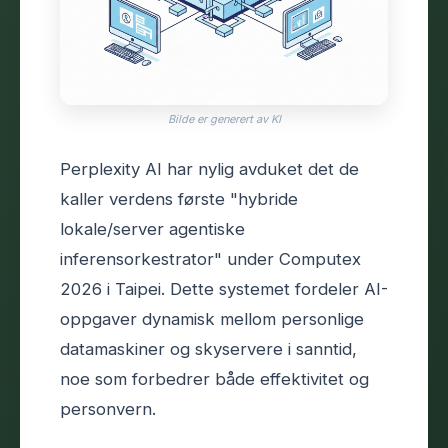
Bilde er generert av KI
Perplexity AI har nylig avduket det de
kaller verdens første "hybride
lokale/server agentiske
inferensorkestrator" under Computex
2026 i Taipei. Dette systemet fordeler AI-
oppgaver dynamisk mellom personlige
datamaskiner og skyservere i sanntid,
noe som forbedrer både effektivitet og
personvern.