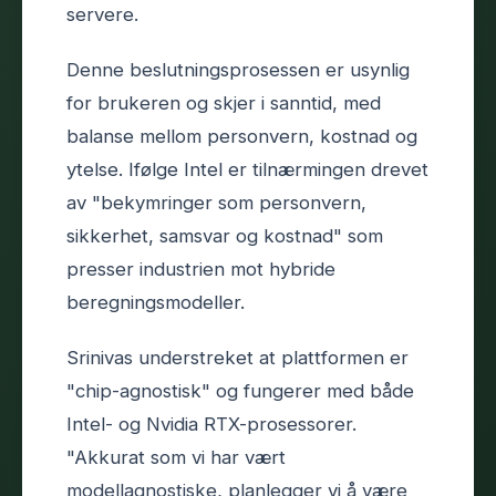
servere.
Denne beslutningsprosessen er usynlig
for brukeren og skjer i sanntid, med
balanse mellom personvern, kostnad og
ytelse. Ifølge Intel er tilnærmingen drevet
av "bekymringer som personvern,
sikkerhet, samsvar og kostnad" som
presser industrien mot hybride
beregningsmodeller.
Srinivas understreket at plattformen er
"chip-agnostisk" og fungerer med både
Intel- og Nvidia RTX-prosessorer.
"Akkurat som vi har vært
modellagnostiske, planlegger vi å være