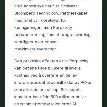
chip-agnostiske her," sa Srinivas til
Bloomberg Technology. Partnerskapet
med Intel var kjøretøyet for
kunngjøringen, men Perplexity
posisjonerer seg som et programvarelag
som ligger over enhver
maskinvareleverandør.
Den praktiske effekten er at Perplexity
kan betjene flere brukere til lavere
kostnad ved å overføre en del av
inferensarbeidet til de milliarder av PC-er
som allerede er i omløp. Selskapets
inntekter har nådd 500 millioner dollar
ettersom etterspørselen etter AI-