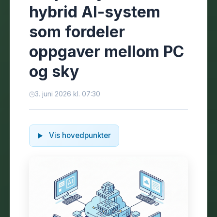
hybrid AI-system
som fordeler
oppgaver mellom PC
og sky
3. juni 2026 kl. 07:30
Vis hovedpunkter