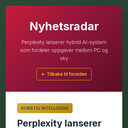
Nyhetsradar
Perplexity lanserer hybrid AI-system
som fordeler oppgaver mellom PC og
sky
← Tilbake til forsiden
KUNSTIG INTELLIGENS
Perplexity lanserer