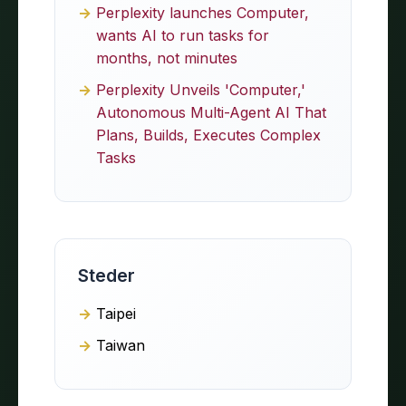
Perplexity launches Computer,
wants AI to run tasks for
months, not minutes
Perplexity Unveils 'Computer,'
Autonomous Multi-Agent AI That
Plans, Builds, Executes Complex
Tasks
Steder
Taipei
Taiwan