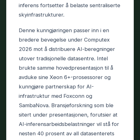
inferens fortsetter å belaste sentraliserte
skyinfrastrukturer.
Denne kunngjøringen passer inn i en
bredere bevegelse under Computex
2026 mot å distribuere AI-beregninger
utover tradisjonelle datasentre. Intel
brukte samme hovedpresentasjon til å
avduke sine Xeon 6+-prosessorer og
kunngjøre partnerskap for AI-
infrastruktur med Foxconn og
SambaNova. Bransjeforskning som ble
sitert under presentasjonen, forutsier at
AI-inferensarbeidsbelastninger vil stå for
nesten 40 prosent av all datasenterets