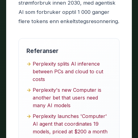
strømforbruk innen 2030, med agentisk
AI som forbruker opptil 1 000 ganger
flere tokens enn enkeltstegsresonnering.
Referanser
Perplexity splits AI inference
between PCs and cloud to cut
costs
Perplexity's new Computer is
another bet that users need
many AI models
Perplexity launches 'Computer'
AI agent that coordinates 19
models, priced at $200 a month