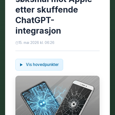
etter skuffende
ChatGPT-
integrasjon
15. mai 2026 kl. 06:26
Vis hovedpunkter