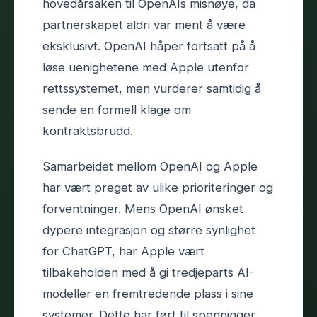
hovedårsaken til OpenAIs misnøye, da
partnerskapet aldri var ment å være
eksklusivt. OpenAI håper fortsatt på å
løse uenighetene med Apple utenfor
rettssystemet, men vurderer samtidig å
sende en formell klage om
kontraktsbrudd.
Samarbeidet mellom OpenAI og Apple
har vært preget av ulike prioriteringer og
forventninger. Mens OpenAI ønsket
dypere integrasjon og større synlighet
for ChatGPT, har Apple vært
tilbakeholden med å gi tredjeparts AI-
modeller en fremtredende plass i sine
systemer. Dette har ført til spenninger