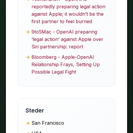
reportedly preparing legal action
against Apple; it wouldn’t be the
first partner to feel burned
9to5Mac - OpenAI preparing
‘legal action’ against Apple over
Siri partnership: report
Bloomberg - Apple-OpenAI
Relationship Frays, Setting Up
Possible Legal Fight
Steder
San Francisco