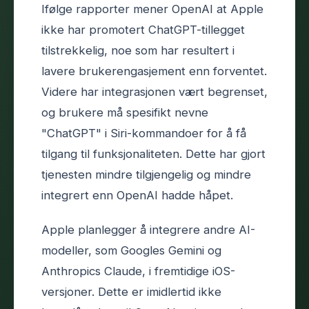
Ifølge rapporter mener OpenAI at Apple
ikke har promotert ChatGPT-tillegget
tilstrekkelig, noe som har resultert i
lavere brukerengasjement enn forventet.
Videre har integrasjonen vært begrenset,
og brukere må spesifikt nevne
"ChatGPT" i Siri-kommandoer for å få
tilgang til funksjonaliteten. Dette har gjort
tjenesten mindre tilgjengelig og mindre
integrert enn OpenAI hadde håpet.
Apple planlegger å integrere andre AI-
modeller, som Googles Gemini og
Anthropics Claude, i fremtidige iOS-
versjoner. Dette er imidlertid ikke