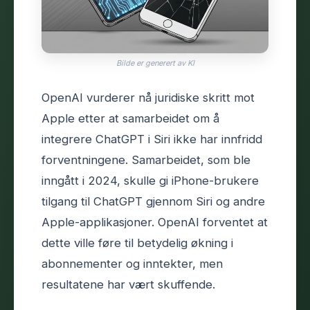
Bilde er generert av KI
OpenAI vurderer nå juridiske skritt mot
Apple etter at samarbeidet om å
integrere ChatGPT i Siri ikke har innfridd
forventningene. Samarbeidet, som ble
inngått i 2024, skulle gi iPhone-brukere
tilgang til ChatGPT gjennom Siri og andre
Apple-applikasjoner. OpenAI forventet at
dette ville føre til betydelig økning i
abonnementer og inntekter, men
resultatene har vært skuffende.