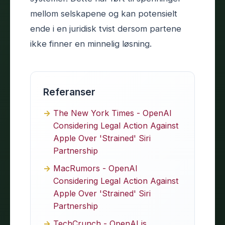
mellom selskapene og kan potensielt
ende i en juridisk tvist dersom partene
ikke finner en minnelig løsning.
Referanser
The New York Times - OpenAI
Considering Legal Action Against
Apple Over 'Strained' Siri
Partnership
MacRumors - OpenAI
Considering Legal Action Against
Apple Over 'Strained' Siri
Partnership
TechCrunch - OpenAI is