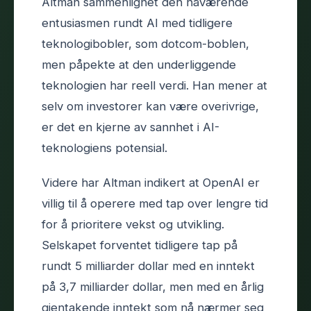
Altman sammenlignet den nåværende
entusiasmen rundt AI med tidligere
teknologibobler, som dotcom-boblen,
men påpekte at den underliggende
teknologien har reell verdi. Han mener at
selv om investorer kan være overivrige,
er det en kjerne av sannhet i AI-
teknologiens potensial.
Videre har Altman indikert at OpenAI er
villig til å operere med tap over lengre tid
for å prioritere vekst og utvikling.
Selskapet forventet tidligere tap på
rundt 5 milliarder dollar med en inntekt
på 3,7 milliarder dollar, men med en årlig
gjentakende inntekt som nå nærmer seg