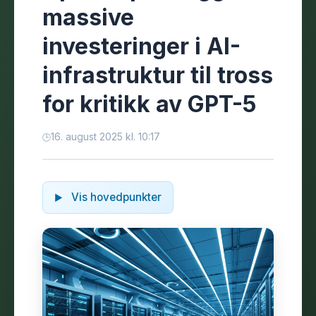
massive
investeringer i AI-
infrastruktur til tross
for kritikk av GPT-5
16. august 2025 kl. 10:17
Vis hovedpunkter