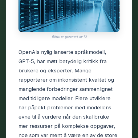
Bilde er generert av KI
OpenAIs nylig lanserte språkmodell,
GPT-5, har møtt betydelig kritikk fra
brukere og eksperter. Mange
rapporterer om inkonsistent kvalitet og
manglende forbedringer sammenlignet
med tidligere modeller. Flere utviklere
har påpekt problemer med modellens
evne til å vurdere når den skal bruke
mer ressurser på komplekse oppgaver,
noe som var ment å være en av de store