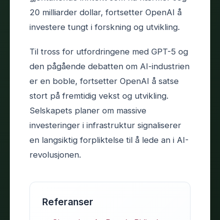
20 milliarder dollar, fortsetter OpenAI å
investere tungt i forskning og utvikling.
Til tross for utfordringene med GPT-5 og
den pågående debatten om AI-industrien
er en boble, fortsetter OpenAI å satse
stort på fremtidig vekst og utvikling.
Selskapets planer om massive
investeringer i infrastruktur signaliserer
en langsiktig forpliktelse til å lede an i AI-
revolusjonen.
Referanser