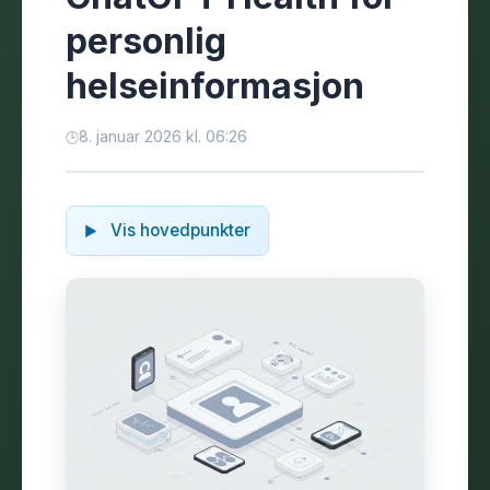
personlig
helseinformasjon
8. januar 2026 kl. 06:26
Vis hovedpunkter