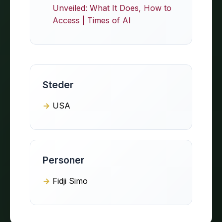
Unveiled: What It Does, How to
Access | Times of AI
Steder
USA
Personer
Fidji Simo