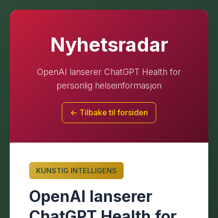
Nyhetsradar
OpenAI lanserer ChatGPT Health for
personlig helseinformasjon
← Tilbake til forsiden
KUNSTIG INTELLIGENS
OpenAI lanserer
ChatGPT Health for