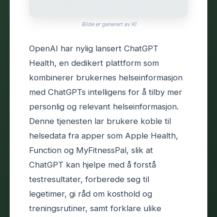
Bilde er generert av KI
OpenAI har nylig lansert ChatGPT
Health, en dedikert plattform som
kombinerer brukernes helseinformasjon
med ChatGPTs intelligens for å tilby mer
personlig og relevant helseinformasjon.
Denne tjenesten lar brukere koble til
helsedata fra apper som Apple Health,
Function og MyFitnessPal, slik at
ChatGPT kan hjelpe med å forstå
testresultater, forberede seg til
legetimer, gi råd om kosthold og
treningsrutiner, samt forklare ulike