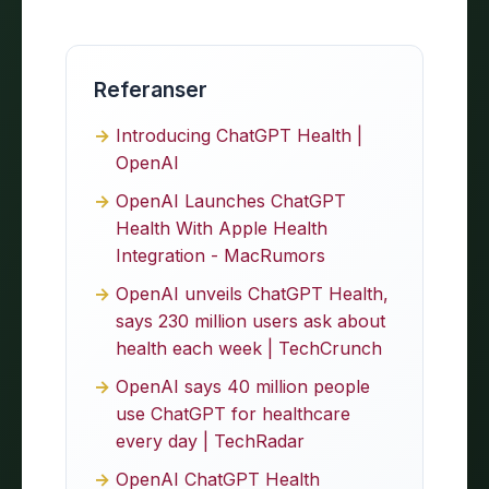
Referanser
Introducing ChatGPT Health |
OpenAI
OpenAI Launches ChatGPT
Health With Apple Health
Integration - MacRumors
OpenAI unveils ChatGPT Health,
says 230 million users ask about
health each week | TechCrunch
OpenAI says 40 million people
use ChatGPT for healthcare
every day | TechRadar
OpenAI ChatGPT Health