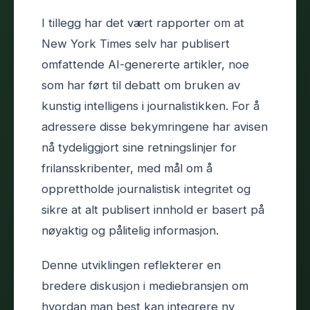
I tillegg har det vært rapporter om at
New York Times selv har publisert
omfattende AI-genererte artikler, noe
som har ført til debatt om bruken av
kunstig intelligens i journalistikken. For å
adressere disse bekymringene har avisen
nå tydeliggjort sine retningslinjer for
frilansskribenter, med mål om å
opprettholde journalistisk integritet og
sikre at alt publisert innhold er basert på
nøyaktig og pålitelig informasjon.
Denne utviklingen reflekterer en
bredere diskusjon i mediebransjen om
hvordan man best kan integrere ny