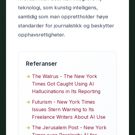
teknologi, som kunstig intelligens,
samtidig som man opprettholder høye
standarder for journalistikk og beskytter
opphavsrettigheter.
Referanser
The Walrus - The New York
Times Got Caught Using AI
Hallucinations in Its Reporting
Futurism - New York Times
Issues Stern Warning to Its
Freelance Writers About AI Use
The Jerusalem Post - New York
Times sues Perplexity AI for