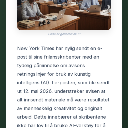
Bilde er generert av KI
New York Times har nylig sendt en e-
post til sine frilansskribenter med en
tydelig påminnelse om avisens
retningslinjer for bruk av kunstig
intelligens (AI). I e-posten, som ble sendt
ut 12. mai 2026, understreker avisen at
alt innsendt materiale må være resultatet
av menneskelig kreativitet og originalt
arbeid. Dette innebærer at skribentene
ikke har lov til å bruke AI-verktøy for å