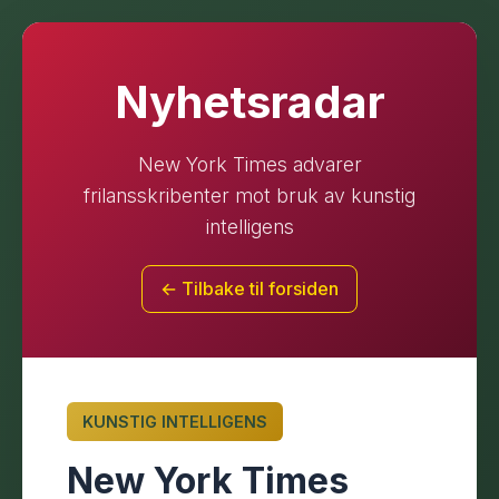
Nyhetsradar
New York Times advarer
frilansskribenter mot bruk av kunstig
intelligens
← Tilbake til forsiden
KUNSTIG INTELLIGENS
New York Times