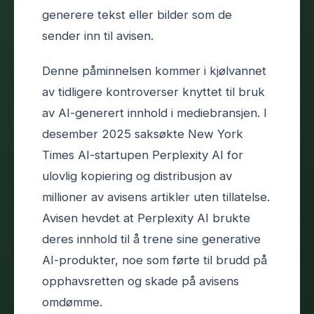
generere tekst eller bilder som de
sender inn til avisen.
Denne påminnelsen kommer i kjølvannet
av tidligere kontroverser knyttet til bruk
av AI-generert innhold i mediebransjen. I
desember 2025 saksøkte New York
Times AI-startupen Perplexity AI for
ulovlig kopiering og distribusjon av
millioner av avisens artikler uten tillatelse.
Avisen hevdet at Perplexity AI brukte
deres innhold til å trene sine generative
AI-produkter, noe som førte til brudd på
opphavsretten og skade på avisens
omdømme.