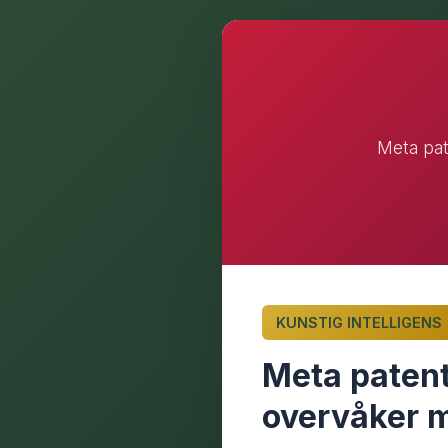
Meta pat
KUNSTIG INTELLIGENS
Meta patent
overvåker m