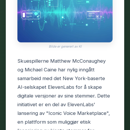
Bilde er generert av KI
Skuespillerne Matthew McConaughey
og Michael Caine har nylig inngått
samarbeid med det New York-baserte
AI-selskapet ElevenLabs for å skape
digitale versjoner av sine stemmer. Dette
initiativet er en del av ElevenLabs'
lansering av "Iconic Voice Marketplace",
en plattform som muliggjør etisk