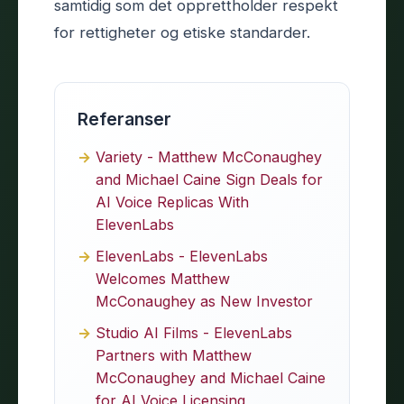
samtidig som det opprettholder respekt
for rettigheter og etiske standarder.
Referanser
Variety - Matthew McConaughey
and Michael Caine Sign Deals for
AI Voice Replicas With
ElevenLabs
ElevenLabs - ElevenLabs
Welcomes Matthew
McConaughey as New Investor
Studio AI Films - ElevenLabs
Partners with Matthew
McConaughey and Michael Caine
for AI Voice Licensing