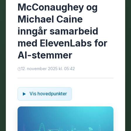
McConaughey og
Michael Caine
inngår samarbeid
med ElevenLabs for
AI-stemmer
12. november 2025 kl. 05:42
Vis hovedpunkter