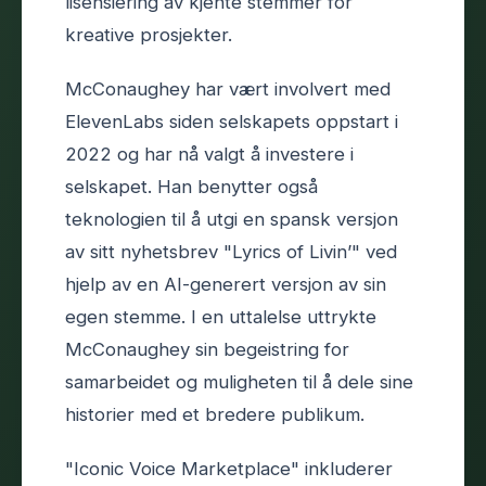
lisensiering av kjente stemmer for
kreative prosjekter.
McConaughey har vært involvert med
ElevenLabs siden selskapets oppstart i
2022 og har nå valgt å investere i
selskapet. Han benytter også
teknologien til å utgi en spansk versjon
av sitt nyhetsbrev "Lyrics of Livin’" ved
hjelp av en AI-generert versjon av sin
egen stemme. I en uttalelse uttrykte
McConaughey sin begeistring for
samarbeidet og muligheten til å dele sine
historier med et bredere publikum.
"Iconic Voice Marketplace" inkluderer