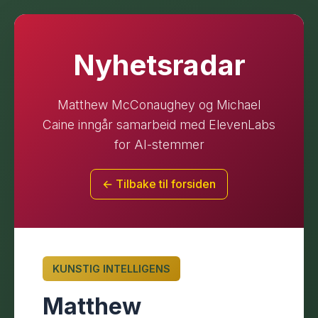
Nyhetsradar
Matthew McConaughey og Michael
Caine inngår samarbeid med ElevenLabs
for AI-stemmer
← Tilbake til forsiden
KUNSTIG INTELLIGENS
Matthew