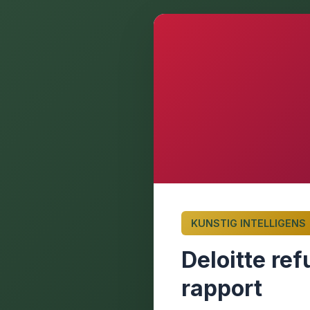
KUNSTIG INTELLIGENS
Deloitte ref
rapport