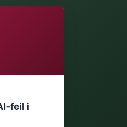
-feil i