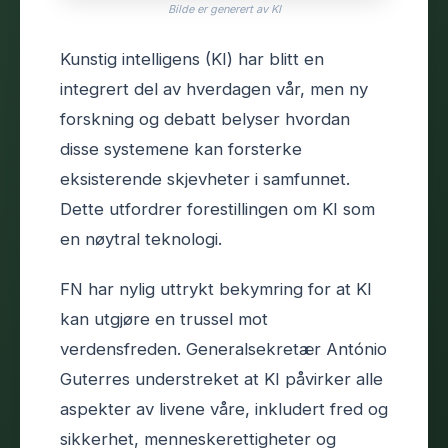
Bilde er generert av KI
Kunstig intelligens (KI) har blitt en
integrert del av hverdagen vår, men ny
forskning og debatt belyser hvordan
disse systemene kan forsterke
eksisterende skjevheter i samfunnet.
Dette utfordrer forestillingen om KI som
en nøytral teknologi.
FN har nylig uttrykt bekymring for at KI
kan utgjøre en trussel mot
verdensfreden. Generalsekretær António
Guterres understreket at KI påvirker alle
aspekter av livene våre, inkludert fred og
sikkerhet, menneskerettigheter og