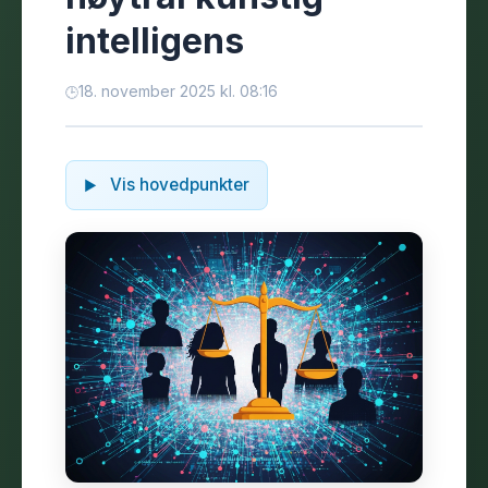
intelligens
18. november 2025 kl. 08:16
Vis hovedpunkter