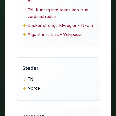
AI
FN: Kunstig intelligens kan true
verdensfreden
Ønsker strenge KI-regler - Nkom
Algorithmic bias - Wikipedia
Steder
FN
Norge