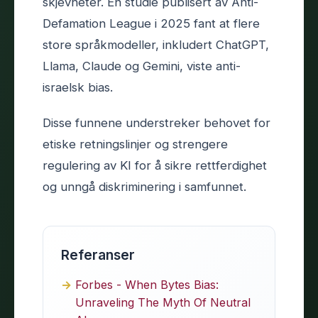
skjevheter. En studie publisert av Anti-
Defamation League i 2025 fant at flere
store språkmodeller, inkludert ChatGPT,
Llama, Claude og Gemini, viste anti-
israelsk bias.
Disse funnene understreker behovet for
etiske retningslinjer og strengere
regulering av KI for å sikre rettferdighet
og unngå diskriminering i samfunnet.
Referanser
Forbes - When Bytes Bias:
Unraveling The Myth Of Neutral