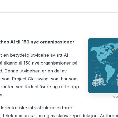
hos AI til 150 nye organisasjoner
 en betydelig utvidelse av sitt AI-
 tilgang til 150 nye organisasjoner på
d. Denne utvidelsen er en del av
ent som Project Glasswing, som har som
rheten ved å identifisere og rette opp
r.
Bild
erer kritiske infrastruktursektorer
e, telekommunikasjon og maskinvareproduksjon. Anthropi