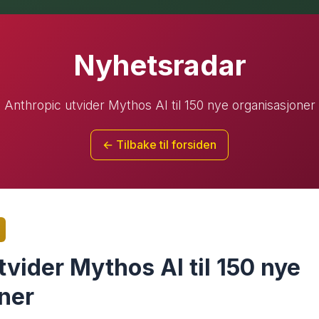
Nyhetsradar
Anthropic utvider Mythos AI til 150 nye organisasjoner
← Tilbake til forsiden
tvider Mythos AI til 150 nye
ner