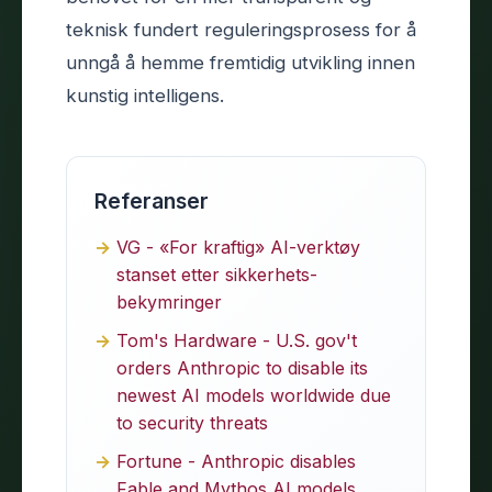
teknisk fundert reguleringsprosess for å
unngå å hemme fremtidig utvikling innen
kunstig intelligens.
Referanser
VG - «For kraftig» AI-verktøy
stanset etter sikkerhets­
bekymringer
Tom's Hardware - U.S. gov't
orders Anthropic to disable its
newest AI models worldwide due
to security threats
Fortune - Anthropic disables
Fable and Mythos AI models