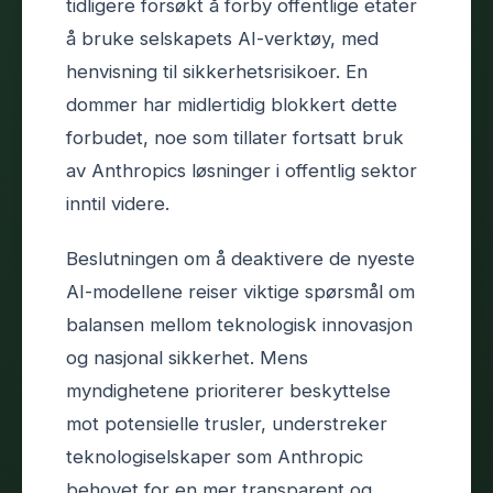
tidligere forsøkt å forby offentlige etater
å bruke selskapets AI-verktøy, med
henvisning til sikkerhetsrisikoer. En
dommer har midlertidig blokkert dette
forbudet, noe som tillater fortsatt bruk
av Anthropics løsninger i offentlig sektor
inntil videre.
Beslutningen om å deaktivere de nyeste
AI-modellene reiser viktige spørsmål om
balansen mellom teknologisk innovasjon
og nasjonal sikkerhet. Mens
myndighetene prioriterer beskyttelse
mot potensielle trusler, understreker
teknologiselskaper som Anthropic
behovet for en mer transparent og