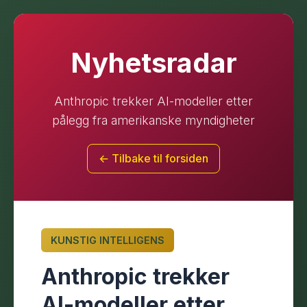
Nyhetsradar
Anthropic trekker AI-modeller etter
pålegg fra amerikanske myndigheter
← Tilbake til forsiden
KUNSTIG INTELLIGENS
Anthropic trekker
AI-modeller etter