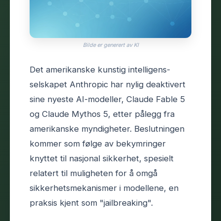
Bilde er generert av KI
Det amerikanske kunstig intelligens-
selskapet Anthropic har nylig deaktivert
sine nyeste AI-modeller, Claude Fable 5
og Claude Mythos 5, etter pålegg fra
amerikanske myndigheter. Beslutningen
kommer som følge av bekymringer
knyttet til nasjonal sikkerhet, spesielt
relatert til muligheten for å omgå
sikkerhetsmekanismer i modellene, en
praksis kjent som "jailbreaking".