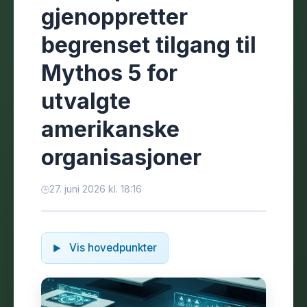
gjenoppretter
begrenset tilgang til
Mythos 5 for
utvalgte
amerikanske
organisasjoner
27. juni 2026 kl. 18:16
Vis hovedpunkter