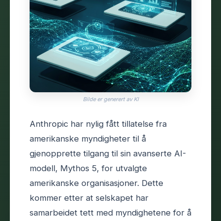
Bilde er generert av KI
Anthropic har nylig fått tillatelse fra
amerikanske myndigheter til å
gjenopprette tilgang til sin avanserte AI-
modell, Mythos 5, for utvalgte
amerikanske organisasjoner. Dette
kommer etter at selskapet har
samarbeidet tett med myndighetene for å