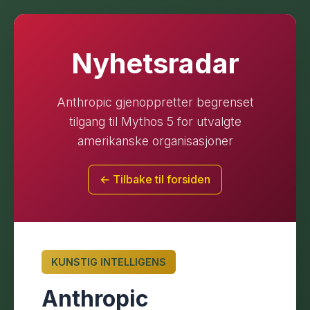
Nyhetsradar
Anthropic gjenoppretter begrenset
tilgang til Mythos 5 for utvalgte
amerikanske organisasjoner
← Tilbake til forsiden
KUNSTIG INTELLIGENS
Anthropic