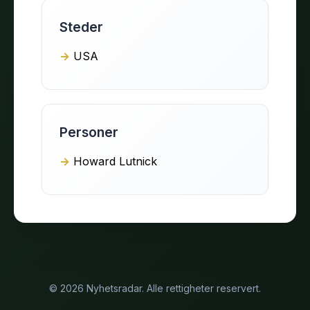
Steder
USA
Personer
Howard Lutnick
© 2026 Nyhetsradar. Alle rettigheter reservert.