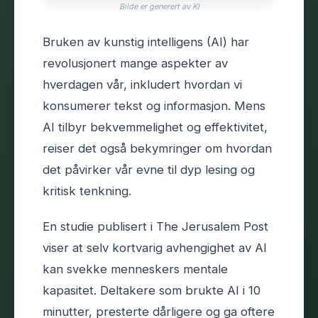
Bilde er generert av KI
Bruken av kunstig intelligens (AI) har
revolusjonert mange aspekter av
hverdagen vår, inkludert hvordan vi
konsumerer tekst og informasjon. Mens
AI tilbyr bekvemmelighet og effektivitet,
reiser det også bekymringer om hvordan
det påvirker vår evne til dyp lesing og
kritisk tenkning.
En studie publisert i The Jerusalem Post
viser at selv kortvarig avhengighet av AI
kan svekke menneskers mentale
kapasitet. Deltakere som brukte AI i 10
minutter, presterte dårligere og ga oftere