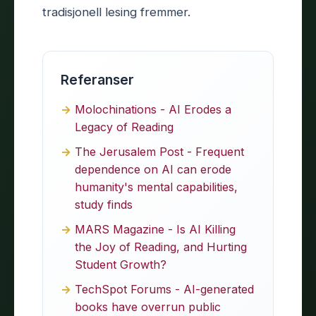
tradisjonell lesing fremmer.
Referanser
Molochinations - AI Erodes a
Legacy of Reading
The Jerusalem Post - Frequent
dependence on AI can erode
humanity's mental capabilities,
study finds
MARS Magazine - Is AI Killing
the Joy of Reading, and Hurting
Student Growth?
TechSpot Forums - AI-generated
books have overrun public