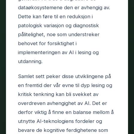
dataøkosystemene den er avhengig av.
Dette kan føre til en reduksjon i
patologisk variasjon og diagnostisk
pålitelighet, noe som understreker
behovet for forsiktighet i
implementeringen av AI i lesing og
utdanning.
Samlet sett peker disse utviklingene på
en fremtid der vår evne til dyp lesing og
kritisk tenkning kan bli svekket av
overdreven avhengighet av AI. Det er
derfor viktig å finne en balanse mellom å
utnytte AI-teknologiens fordeler og
bevare de kognitive ferdighetene som