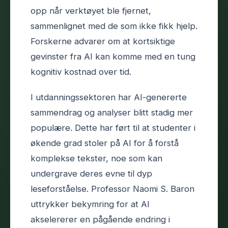
opp når verktøyet ble fjernet,
sammenlignet med de som ikke fikk hjelp.
Forskerne advarer om at kortsiktige
gevinster fra AI kan komme med en tung
kognitiv kostnad over tid.
I utdanningssektoren har AI-genererte
sammendrag og analyser blitt stadig mer
populære. Dette har ført til at studenter i
økende grad stoler på AI for å forstå
komplekse tekster, noe som kan
undergrave deres evne til dyp
leseforståelse. Professor Naomi S. Baron
uttrykker bekymring for at AI
akselererer en pågående endring i