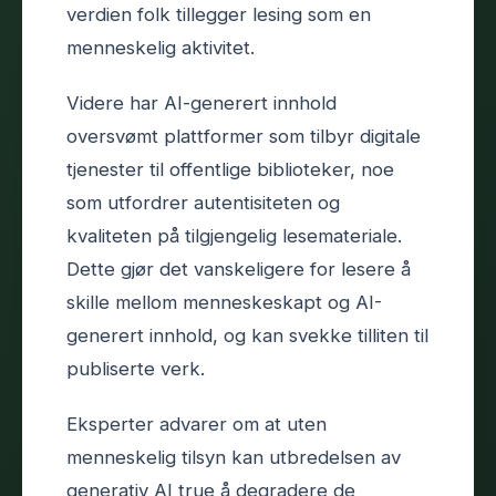
verdien folk tillegger lesing som en
menneskelig aktivitet.
Videre har AI-generert innhold
oversvømt plattformer som tilbyr digitale
tjenester til offentlige biblioteker, noe
som utfordrer autentisiteten og
kvaliteten på tilgjengelig lesemateriale.
Dette gjør det vanskeligere for lesere å
skille mellom menneskeskapt og AI-
generert innhold, og kan svekke tilliten til
publiserte verk.
Eksperter advarer om at uten
menneskelig tilsyn kan utbredelsen av
generativ AI true å degradere de