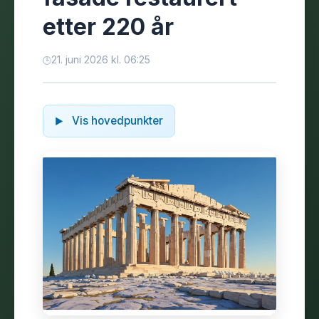
etter 220 år
21. juni 2026 kl. 06:25
Vis hovedpunkter