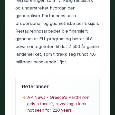
restaureringen som "virkelig fantastisk"
og understreket hvordan den
gjenoppliver Parthenons unike
proporsjoner og geometriske perfeksjon.
Restaureringsarbeidet ble finansiert
gjennom et EU-program og bidrar til å
bevare integriteten til det 2 500 år gamle
landemerket, som tiltrakk seg rundt 4,6
millioner besøkende i fjor.
Referanser
AP News - Greece's Parthenon
gets a facelift, revealing a look
not seen for 220 years