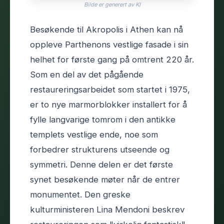
Bilde er generert av KI
Besøkende til Akropolis i Athen kan nå
oppleve Parthenons vestlige fasade i sin
helhet for første gang på omtrent 220 år.
Som en del av det pågående
restaureringsarbeidet som startet i 1975,
er to nye marmorblokker installert for å
fylle langvarige tomrom i den antikke
templets vestlige ende, noe som
forbedrer strukturens utseende og
symmetri. Denne delen er det første
synet besøkende møter når de entrer
monumentet. Den greske
kulturministeren Lina Mendoni beskrev