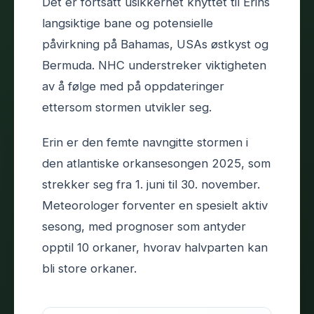
Det er fortsatt usikkerhet knyttet til Erins
langsiktige bane og potensielle
påvirkning på Bahamas, USAs østkyst og
Bermuda. NHC understreker viktigheten
av å følge med på oppdateringer
ettersom stormen utvikler seg.
Erin er den femte navngitte stormen i
den atlantiske orkansesongen 2025, som
strekker seg fra 1. juni til 30. november.
Meteorologer forventer en spesielt aktiv
sesong, med prognoser som antyder
opptil 10 orkaner, hvorav halvparten kan
bli store orkaner.