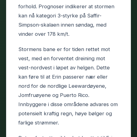
forhold. Prognoser indikerer at stormen
kan nå kategori 3-styrke på Saffir-
Simpson-skalaen innen søndag, med
vinder over 178 km/t.
Stormens bane er for tiden rettet mot
vest, med en forventet dreining mot
vest-nordvest i løpet av helgen. Dette
kan føre til at Erin passerer nær eller
nord for de nordlige Leewardøyene,
Jomfruøyene og Puerto Rico.
Innbyggere i disse områdene advares om
potensielt kraftig regn, høye bølger og
farlige strømmer.