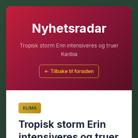
Nyhetsradar
Tropisk storm Erin intensiveres og truer
Karibia
← Tilbake til forsiden
KLIMA
Tropisk storm Erin
intensiveres og truer