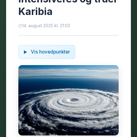
Karibia
14. august 2025 kl. 21:03
Vis hovedpunkter