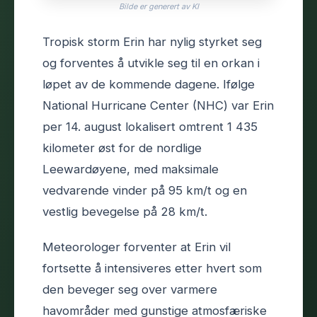
Bilde er generert av KI
Tropisk storm Erin har nylig styrket seg
og forventes å utvikle seg til en orkan i
løpet av de kommende dagene. Ifølge
National Hurricane Center (NHC) var Erin
per 14. august lokalisert omtrent 1 435
kilometer øst for de nordlige
Leewardøyene, med maksimale
vedvarende vinder på 95 km/t og en
vestlig bevegelse på 28 km/t.
Meteorologer forventer at Erin vil
fortsette å intensiveres etter hvert som
den beveger seg over varmere
havområder med gunstige atmosfæriske