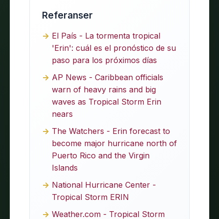
Referanser
El País - La tormenta tropical
'Erin': cuál es el pronóstico de su
paso para los próximos días
AP News - Caribbean officials
warn of heavy rains and big
waves as Tropical Storm Erin
nears
The Watchers - Erin forecast to
become major hurricane north of
Puerto Rico and the Virgin
Islands
National Hurricane Center -
Tropical Storm ERIN
Weather.com - Tropical Storm