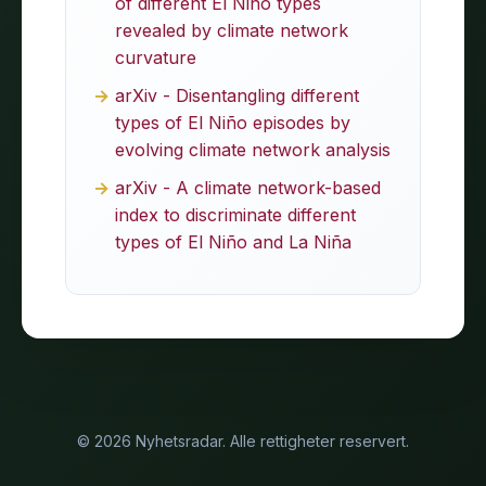
of different El Niño types
revealed by climate network
curvature
arXiv - Disentangling different
types of El Niño episodes by
evolving climate network analysis
arXiv - A climate network-based
index to discriminate different
types of El Niño and La Niña
© 2026 Nyhetsradar. Alle rettigheter reservert.