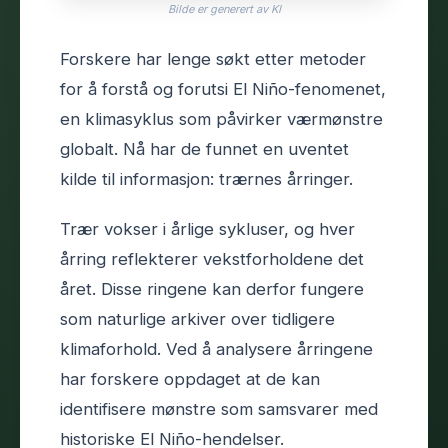
Bilde er generert av KI
Forskere har lenge søkt etter metoder
for å forstå og forutsi El Niño-fenomenet,
en klimasyklus som påvirker værmønstre
globalt. Nå har de funnet en uventet
kilde til informasjon: trærnes årringer.
Trær vokser i årlige sykluser, og hver
årring reflekterer vekstforholdene det
året. Disse ringene kan derfor fungere
som naturlige arkiver over tidligere
klimaforhold. Ved å analysere årringene
har forskere oppdaget at de kan
identifisere mønstre som samsvarer med
historiske El Niño-hendelser.