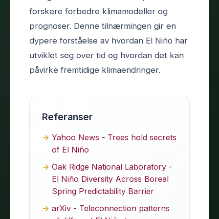
forskere forbedre klimamodeller og
prognoser. Denne tilnærmingen gir en
dypere forståelse av hvordan El Niño har
utviklet seg over tid og hvordan det kan
påvirke fremtidige klimaendringer.
Referanser
Yahoo News - Trees hold secrets
of El Niño
Oak Ridge National Laboratory -
El Niño Diversity Across Boreal
Spring Predictability Barrier
arXiv - Teleconnection patterns