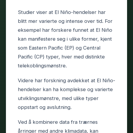
Studier viser at El Niño-hendelser har
blitt mer varierte og intense over tid. For
eksempel har forskere funnet at El Niño
kan manifestere seg i ulike former, kjent
som Eastern Pacific (EP) og Central
Pacific (CP) typer, hver med distinkte
telekoblingsmønstre.
Videre har forskning avdekket at El Niño-
hendelser kan ha komplekse og varierte
utviklingsmønstre, med ulike typer
oppstart og avslutning.
Ved å kombinere data fra trærnes
årringer med andre klimadata, kan