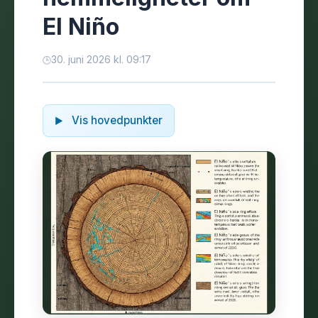
El Niño
30. juni 2026 kl. 09:17
Vis hovedpunkter