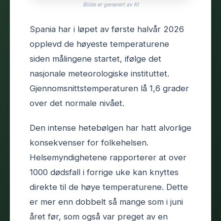
Bilde er generert av KI
Spania har i løpet av første halvår 2026
opplevd de høyeste temperaturene
siden målingene startet, ifølge det
nasjonale meteorologiske instituttet.
Gjennomsnittstemperaturen lå 1,6 grader
over det normale nivået.
Den intense hetebølgen har hatt alvorlige
konsekvenser for folkehelsen.
Helsemyndighetene rapporterer at over
1000 dødsfall i forrige uke kan knyttes
direkte til de høye temperaturene. Dette
er mer enn dobbelt så mange som i juni
året før, som også var preget av en