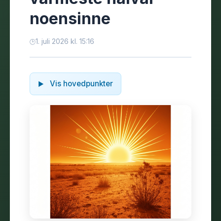
noensinne
1. juli 2026 kl. 15:16
Vis hovedpunkter