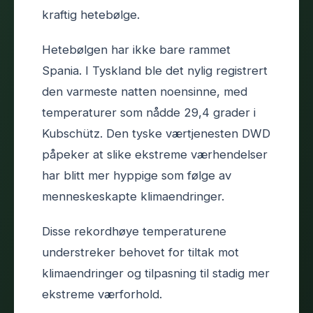
kraftig hetebølge.
Hetebølgen har ikke bare rammet
Spania. I Tyskland ble det nylig registrert
den varmeste natten noensinne, med
temperaturer som nådde 29,4 grader i
Kubschütz. Den tyske værtjenesten DWD
påpeker at slike ekstreme værhendelser
har blitt mer hyppige som følge av
menneskeskapte klimaendringer.
Disse rekordhøye temperaturene
understreker behovet for tiltak mot
klimaendringer og tilpasning til stadig mer
ekstreme værforhold.