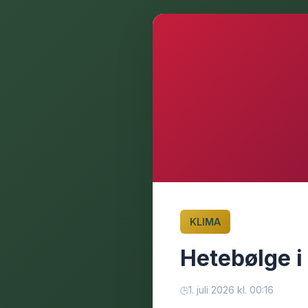
KLIMA
Hetebølge i 
1. juli 2026 kl. 00:16