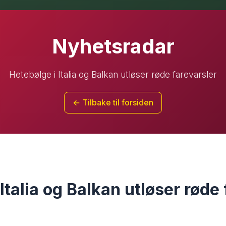
Nyhetsradar
Hetebølge i Italia og Balkan utløser røde farevarsler
← Tilbake til forsiden
Italia og Balkan utløser røde