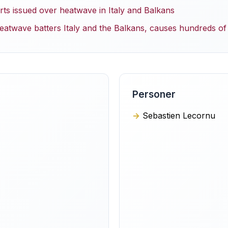
rts issued over heatwave in Italy and Balkans
atwave batters Italy and the Balkans, causes hundreds of
Personer
Sebastien Lecornu