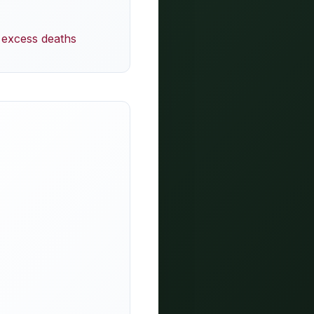
 excess deaths