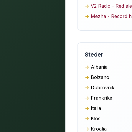
V2 Radio - Red ale
Mezha - Record he
Steder
Albania
Bolzano
Dubrovnik
Frankrike
Italia
Klos
Kroatia