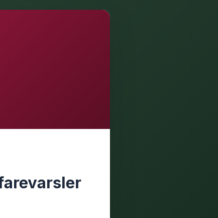
 farevarsler