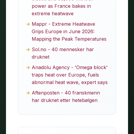
power as France bakes in
extreme heatwave
Mappr - Extreme Heatwave
Grips Europe in June 2026:
Mapping the Peak Temperatures
Sol.no - 40 mennesker har
druknet
Anadolu Agency - 'Omega block'
traps heat over Europe, fuels
abnormal heat wave, expert says
Aftenposten - 40 franskmenn
har druknet etter hetebølgen