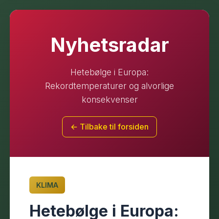
Nyhetsradar
Hetebølge i Europa:
Rekordtemperaturer og alvorlige
konsekvenser
← Tilbake til forsiden
KLIMA
Hetebølge i Europa: