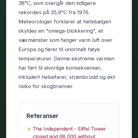
38°C, som overgår den tidligere
rekorden på 35,6°C fra 1976.
Meteorologer forklarer at hetebølgen
skyldes en "omega-blokkering", et
værmønster som fanger varm luft over
Europa og fører til unormalt høye
temperaturer. Denne ekstreme varmen
har ført til alvorlige konsekvenser,
inkludert helsefarer, strømbrudd og økt
risiko for skogbranner.
Referanser
The Independent - Eiffel Tower
closed and 68,000 without