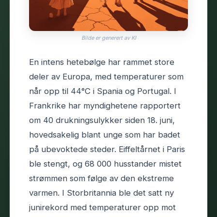
Bilde er generert av KI
En intens hetebølge har rammet store
deler av Europa, med temperaturer som
når opp til 44°C i Spania og Portugal. I
Frankrike har myndighetene rapportert
om 40 drukningsulykker siden 18. juni,
hovedsakelig blant unge som har badet
på ubevoktede steder. Eiffeltårnet i Paris
ble stengt, og 68 000 husstander mistet
strømmen som følge av den ekstreme
varmen. I Storbritannia ble det satt ny
junirekord med temperaturer opp mot