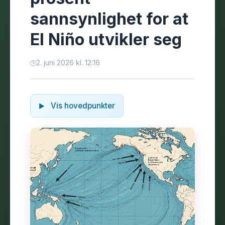
sannsynlighet for at
El Niño utvikler seg
2. juni 2026 kl. 12:16
Vis hovedpunkter