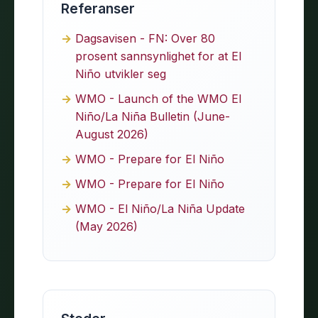
Referanser
Dagsavisen - FN: Over 80
prosent sannsynlighet for at El
Niño utvikler seg
WMO - Launch of the WMO El
Niño/La Niña Bulletin (June-
August 2026)
WMO - Prepare for El Niño
WMO - Prepare for El Niño
WMO - El Niño/La Niña Update
(May 2026)