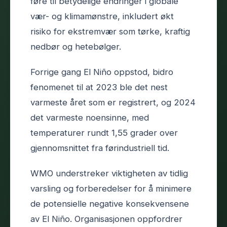
føre til betydelige endringer i globale
vær- og klimamønstre, inkludert økt
risiko for ekstremvær som tørke, kraftig
nedbør og hetebølger.
Forrige gang El Niño oppstod, bidro
fenomenet til at 2023 ble det nest
varmeste året som er registrert, og 2024
det varmeste noensinne, med
temperaturer rundt 1,55 grader over
gjennomsnittet fra førindustriell tid.
WMO understreker viktigheten av tidlig
varsling og forberedelser for å minimere
de potensielle negative konsekvensene
av El Niño. Organisasjonen oppfordrer