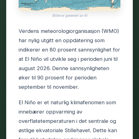
Bilde er generert av KI
Verdens meteorologiorganisasjon (WMO)
har nylig utgitt en oppdatering som
indikerer en 80 prosent sannsynlighet for
at El Niño vil utvikle seg i perioden juni til
august 2026. Denne sannsynligheten
øker til 90 prosent for perioden
september til november.
El Niño er et naturlig klimafenomen som
innebærer oppvarming av
overflatetemperaturen i det sentrale og
østlige ekvatoriale Stillehavet. Dette kan