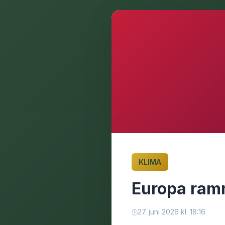
KLIMA
Europa ram
27. juni 2026 kl. 18:16