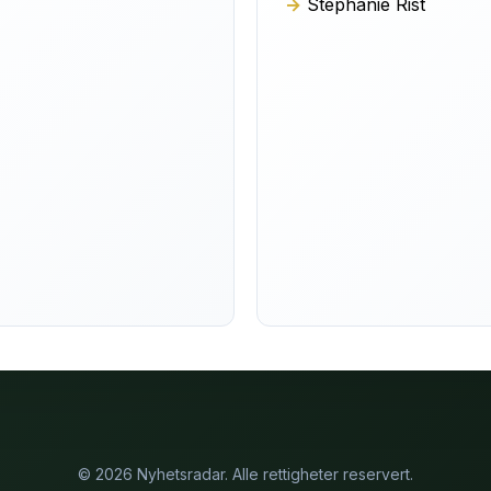
Stéphanie Rist
© 2026 Nyhetsradar. Alle rettigheter reservert.