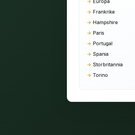
Europa
Frankrike
Hampshire
Paris
Portugal
Spania
Storbritannia
Torino