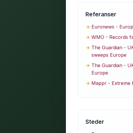
Referanser
Euronews - Europe
WMO - Records fal
The Guardian - UK
sweeps Europe
The Guardian - UK
Europe
Mappr - Extreme 
Steder