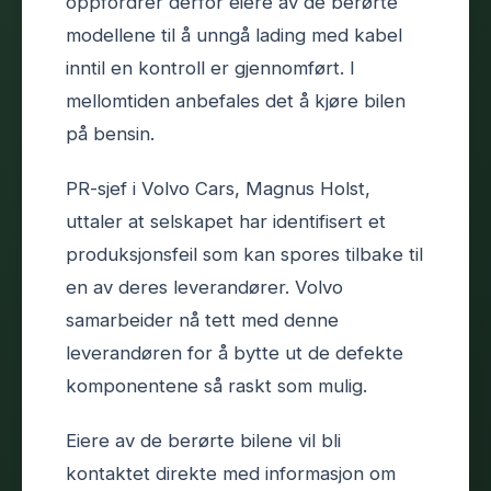
oppfordrer derfor eiere av de berørte
modellene til å unngå lading med kabel
inntil en kontroll er gjennomført. I
mellomtiden anbefales det å kjøre bilen
på bensin.
PR-sjef i Volvo Cars, Magnus Holst,
uttaler at selskapet har identifisert et
produksjonsfeil som kan spores tilbake til
en av deres leverandører. Volvo
samarbeider nå tett med denne
leverandøren for å bytte ut de defekte
komponentene så raskt som mulig.
Eiere av de berørte bilene vil bli
kontaktet direkte med informasjon om