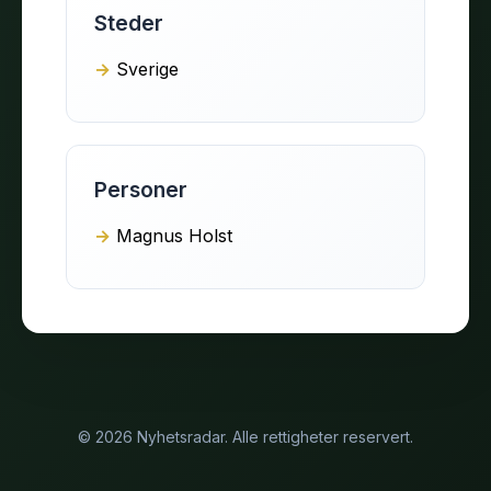
Steder
Sverige
Personer
Magnus Holst
© 2026 Nyhetsradar. Alle rettigheter reservert.