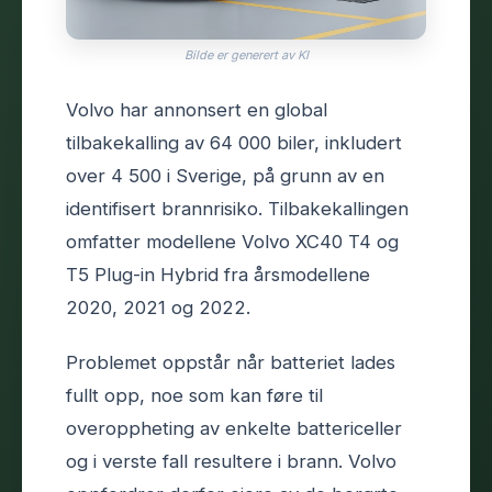
Bilde er generert av KI
Volvo har annonsert en global
tilbakekalling av 64 000 biler, inkludert
over 4 500 i Sverige, på grunn av en
identifisert brannrisiko. Tilbakekallingen
omfatter modellene Volvo XC40 T4 og
T5 Plug-in Hybrid fra årsmodellene
2020, 2021 og 2022.
Problemet oppstår når batteriet lades
fullt opp, noe som kan føre til
overoppheting av enkelte battericeller
og i verste fall resultere i brann. Volvo