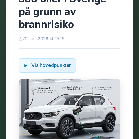
på grunn av
brannrisiko
20. juni 2026 kl. 15:16
Vis hovedpunkter