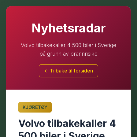
Nyhetsradar
Volvo tilbakekaller 4 500 biler i Sverige
på grunn av brannrisiko
← Tilbake til forsiden
KJØRETØY
Volvo tilbakekaller 4
500 biler i Sverige