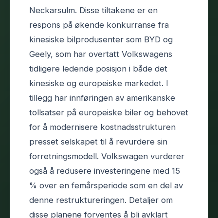
Neckarsulm. Disse tiltakene er en
respons på økende konkurranse fra
kinesiske bilprodusenter som BYD og
Geely, som har overtatt Volkswagens
tidligere ledende posisjon i både det
kinesiske og europeiske markedet. I
tillegg har innføringen av amerikanske
tollsatser på europeiske biler og behovet
for å modernisere kostnadsstrukturen
presset selskapet til å revurdere sin
forretningsmodell. Volkswagen vurderer
også å redusere investeringene med 15
% over en femårsperiode som en del av
denne restruktureringen. Detaljer om
disse planene forventes å bli avklart