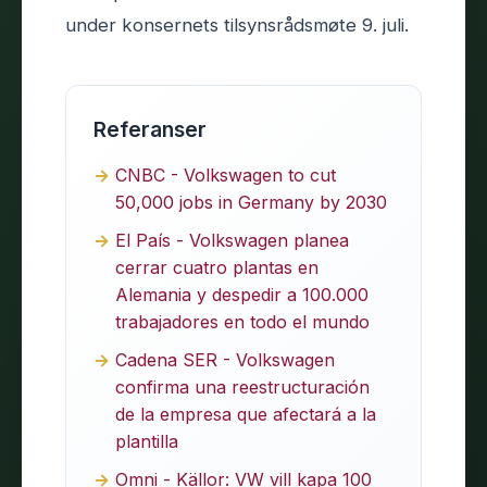
under konsernets tilsynsrådsmøte 9. juli.
Referanser
CNBC - Volkswagen to cut
50,000 jobs in Germany by 2030
El País - Volkswagen planea
cerrar cuatro plantas en
Alemania y despedir a 100.000
trabajadores en todo el mundo
Cadena SER - Volkswagen
confirma una reestructuración
de la empresa que afectará a la
plantilla
Omni - Källor: VW vill kapa 100