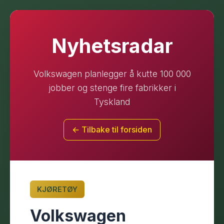
Nyhetsradar
Volkswagen planlegger å kutte 100 000
jobber og stenge fire fabrikker i
Tyskland
← Tilbake til forsiden
KJØRETØY
Volkswagen