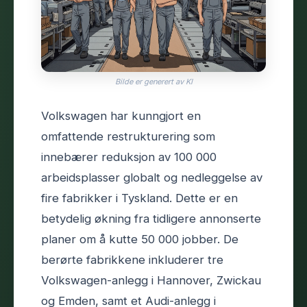
Bilde er generert av KI
Volkswagen har kunngjort en
omfattende restrukturering som
innebærer reduksjon av 100 000
arbeidsplasser globalt og nedleggelse av
fire fabrikker i Tyskland. Dette er en
betydelig økning fra tidligere annonserte
planer om å kutte 50 000 jobber. De
berørte fabrikkene inkluderer tre
Volkswagen-anlegg i Hannover, Zwickau
og Emden, samt et Audi-anlegg i