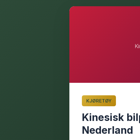
Ki
KJØRETØY
Kinesisk bil
Nederland